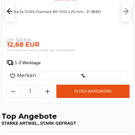
Makita 3x TORX Diamant Bit TX10 x 25 mm - P-38691
15,35 EUR
12,68 EUR
Preise sind inkl. MwSt. und ggf. zzgl. Versandkosten
1-3 Werktage
Merken
IN DEN WARENKORB
Top Angebote
STARKE ARTIKEL, STARK GEFRAGT