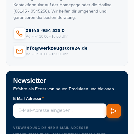
Kontaktformular auf der Homepage oder die Hotline
(06145 - 9545250). Wir helfen dir umgehend und
garantieren die besten Beratung.
06145 -954 525 0
Mo. - Fr. 10:00 - 16:00 Uhr
info@werkzeugstore24.de
Mo. - Fr. 10:00 - 16:00 Uhr
Newsletter
Erfahre als Erster von neuen Produkten und Aktionen
E-Mail-Adresse
*
VERWENDUNG DEINER E-MAIL-ADRESSE
Wir verwenden deine E-Mail-Adresse außerdem, um dir