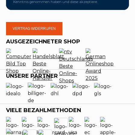
Kenntnis genommen haben und diese akzeptiere.
VERTRAG WIDERRUFEN
AUSGEZEICHNETER SHOP
UNSERE PARTNER
VIELE BEZAHLMETHODEN