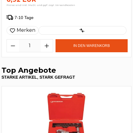
Preise sind inkl. MwSt. und ggf. zzgl. Versandkosten
7-10 Tage
Merken
IN DEN WARENKORB
Top Angebote
STARKE ARTIKEL, STARK GEFRAGT