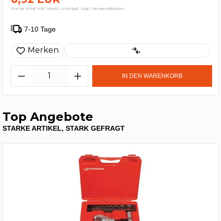
Preise sind inkl. MwSt. und ggf. zzgl. Versandkosten
7-10 Tage
Merken
IN DEN WARENKORB
Top Angebote
STARKE ARTIKEL, STARK GEFRAGT