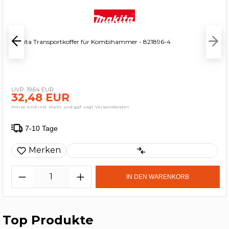
Makita Transportkoffer für Kombihammer - 821896-4
19,64 EUR
32,48 EUR
Preise sind inkl. MwSt. und ggf. zzgl. Versandkosten
7-10 Tage
Merken
IN DEN WARENKORB
Top Produkte