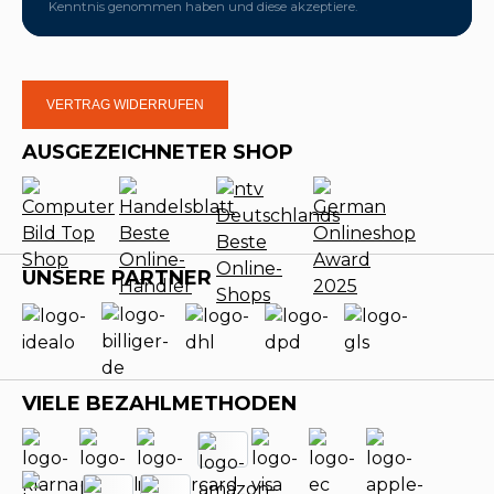
Kenntnis genommen haben und diese akzeptiere.
VERTRAG WIDERRUFEN
AUSGEZEICHNETER SHOP
UNSERE PARTNER
VIELE BEZAHLMETHODEN