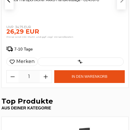
34,75 EUR
26,29 EUR
Preise sind inkl. MwSt. und ggf. zzgl. Versandkosten
7-10 Tage
Merken
IN DEN WARENKORB
Top Produkte
AUS DEINER KATEGORIE