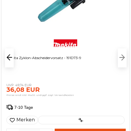
Makita Zyklon-Abscheidervorsatz - 191D73-9
49,74 EUR
36,08 EUR
Preise sind inkl. MwSt. und ggf. zzgl. Versandkosten
7-10 Tage
Merken