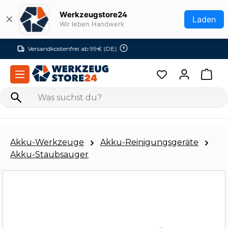
Zum Hauptinhalt springen
Werkzeugstore24
✕
Laden
Wir leben Handwerk
Versandkostenfrei ab 99€ (DE)
Akku-Werkzeuge
Akku-Reinigungsgeräte
Akku-Staubsauger