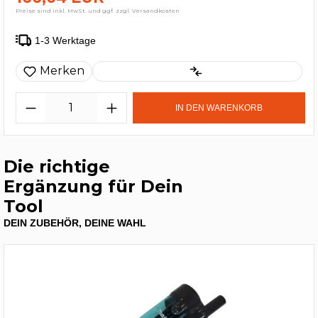
Preise sind inkl. MwSt. und ggf. zzgl. Versandkosten
1-3 Werktage
Merken
IN DEN WARENKORB
Die richtige
Ergänzung für Dein
Tool
DEIN ZUBEHÖR, DEINE WAHL