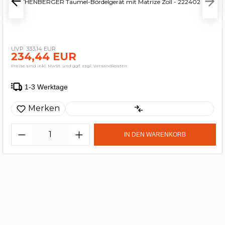
ROTHENBERGER Taumel-Bördelgerät mit Matrize Zoll - 222402
333,14 EUR
234,44 EUR
Preise sind inkl. MwSt. und ggf. zzgl. Versandkosten
1-3 Werktage
Merken
IN DEN WARENKORB