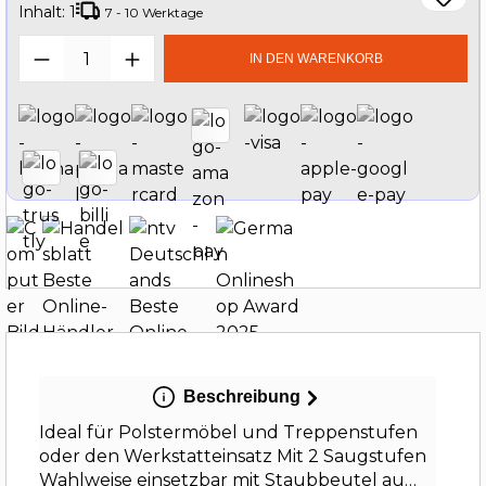
Inhalt:
1
7 - 10 Werktage
Produkt Anzahl: Gib den gewünschten W
IN DEN WARENKORB
Beschreibung
Ideal für Polstermöbel und Treppenstufen
oder den Werkstatteinsatz Mit 2 Saugstufen
Wahlweise einsetzbar mit Staubbeutel au…