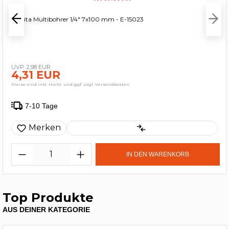
Makita Multibohrer 1/4" 7x100 mm - E-15023
2,98 EUR
4,31 EUR
Preise sind inkl. MwSt. und ggf. zzgl. Versandkosten
7-10 Tage
Merken
IN DEN WARENKORB
Top Produkte
AUS DEINER KATEGORIE