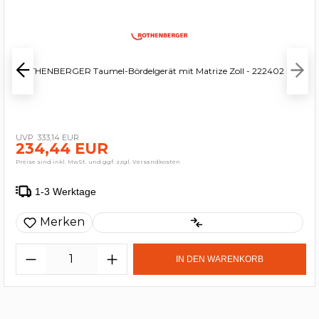
ROTHENBERGER Taumel-Bördelgerät mit Matrize Zoll - 222402
333,14 EUR
234,44 EUR
Preise sind inkl. MwSt. und ggf. zzgl. Versandkosten
1-3 Werktage
Merken
IN DEN WARENKORB