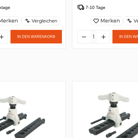
ktage
7-10 Tage
Merken
Merken
Vergleichen
V
IN DEN WARENKORB
IN DEN 