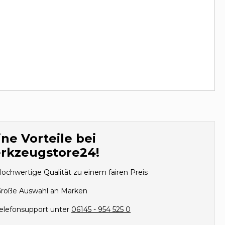
ne Vorteile bei
rkzeugstore24!
ochwertige Qualität zu einem fairen Preis
roße Auswahl an Marken
elefonsupport unter
06145 - 954 525 0