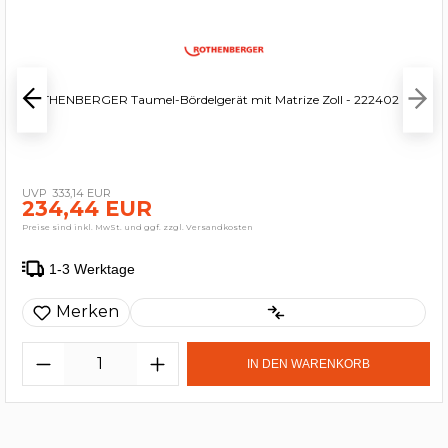
ROTHENBERGER Taumel-Bördelgerät mit Matrize Zoll - 222402
333,14 EUR
234,44 EUR
Preise sind inkl. MwSt. und ggf. zzgl. Versandkosten
1-3 Werktage
Merken
IN DEN WARENKORB