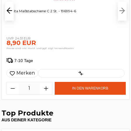
Makita Maßstabschiene C 2 St. - 196994-6
24,51 EUR
8,90 EUR
Preise sind inkl. MwSt. und ggf. zzgl. Versandkosten
7-10 Tage
Merken
IN DEN WARENKORB
Top Produkte
AUS DEINER KATEGORIE