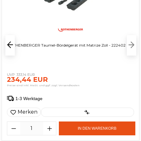
ROTHENBERGER Taumel-Bördelgerät mit Matrize Zoll - 222402
333,14 EUR
234,44 EUR
Preise sind inkl. MwSt. und ggf. zzgl. Versandkosten
1-3 Werktage
Merken
IN DEN WARENKORB