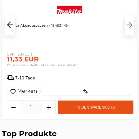
Makita Absaugstutzen - 194934-8
13,80 EUR
11,33 EUR
Preise sind inkl. MwSt. und ggf. zzgl. Versandkosten
7-10 Tage
Merken
IN DEN WARENKORB
Top Produkte