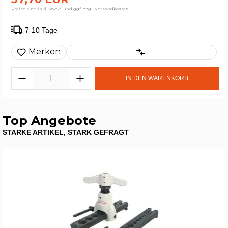
Preise sind inkl. MwSt. und ggf. zzgl. Versandkosten
7-10 Tage
Merken
IN DEN WARENKORB
Top Angebote
STARKE ARTIKEL, STARK GEFRAGT