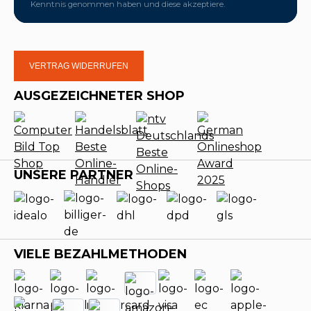
Kenntnis genommen haben und diese akzeptiere.
VERTRAG WIDERRUFEN
AUSGEZEICHNETER SHOP
UNSERE PARTNER
VIELE BEZAHLMETHODEN