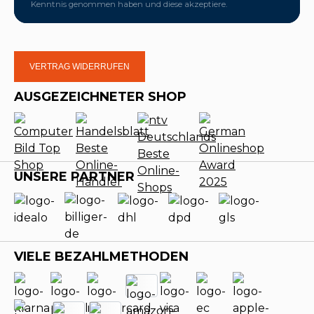
Kenntnis genommen haben und diese akzeptiere.
VERTRAG WIDERRUFEN
AUSGEZEICHNETER SHOP
UNSERE PARTNER
VIELE BEZAHLMETHODEN