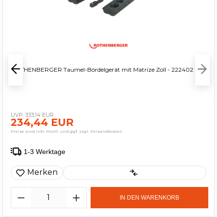
ROTHENBERGER Taumel-Bördelgerät mit Matrize Zoll - 222402
333,14 EUR
234,44 EUR
Preise sind inkl. MwSt. und ggf. zzgl. Versandkosten
1-3 Werktage
Merken
IN DEN WARENKORB