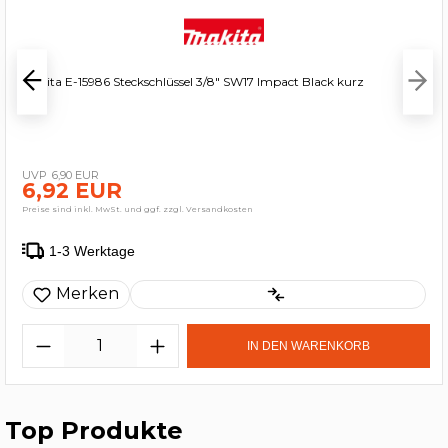
Makita E-15986 Steckschlüssel 3/8" SW17 Impact Black kurz
6,90 EUR
6,92 EUR
Preise sind inkl. MwSt. und ggf. zzgl. Versandkosten
1-3 Werktage
Merken
IN DEN WARENKORB
Top Produkte