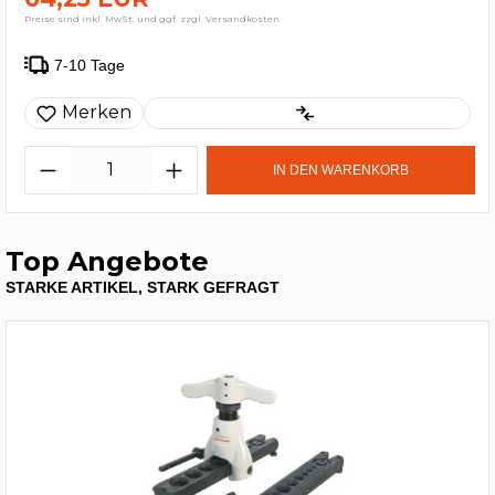
Preise sind inkl. MwSt. und ggf. zzgl. Versandkosten
7-10 Tage
Merken
IN DEN WARENKORB
Top Angebote
STARKE ARTIKEL, STARK GEFRAGT