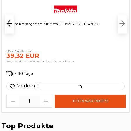
Makita Kreissägeblatt für Metall 150x20x32Z - B-47036
54,74 EUR
39,32 EUR
Preise sind inkl. MwSt. und ggf. zzgl. Versandkosten
7-10 Tage
Merken
IN DEN WARENKORB
Top Produkte