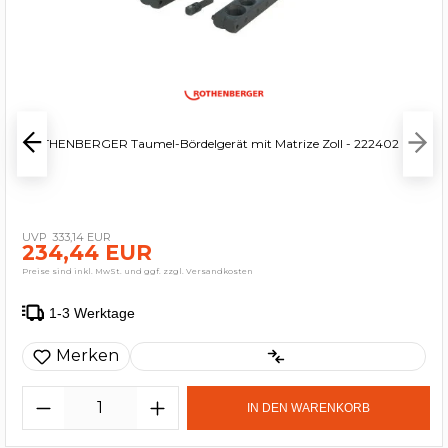
ROTHENBERGER Taumel-Bördelgerät mit Matrize Zoll - 222402
333,14 EUR
234,44 EUR
Preise sind inkl. MwSt. und ggf. zzgl. Versandkosten
1-3 Werktage
Merken
IN DEN WARENKORB