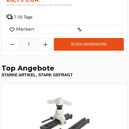
Preise sind inkl. MwSt. und ggf. zzgl. Versandkosten
7-10 Tage
Merken
IN DEN WARENKORB
Top Angebote
STARKE ARTIKEL, STARK GEFRAGT