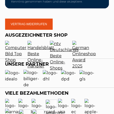
Kenntnis genommen haben und diese akzeptiere.
VERTRAG WIDERRUFEN
AUSGEZEICHNETER SHOP
UNSERE PARTNER
VIELE BEZAHLMETHODEN