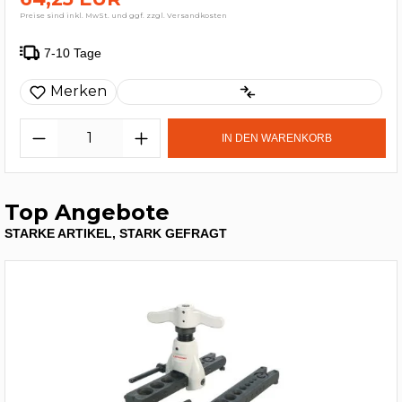
Preise sind inkl. MwSt. und ggf. zzgl. Versandkosten
7-10 Tage
Merken
IN DEN WARENKORB
Top Angebote
STARKE ARTIKEL, STARK GEFRAGT