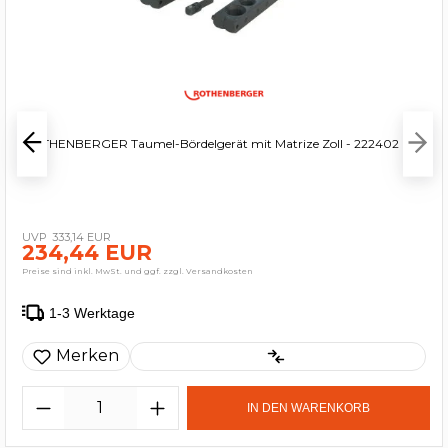
ROTHENBERGER Taumel-Bördelgerät mit Matrize Zoll - 222402
333,14 EUR
234,44 EUR
Preise sind inkl. MwSt. und ggf. zzgl. Versandkosten
1-3 Werktage
Merken
IN DEN WARENKORB