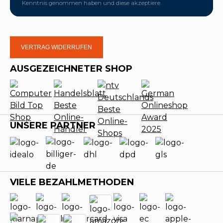
Kenntnis genommen haben und diese akzeptiere.
VERTRAG WIDERRUFEN
AUSGEZEICHNETER SHOP
UNSERE PARTNER
VIELE BEZAHLMETHODEN