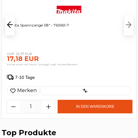
Makita Spannzange 1/8" - 763651-7
22,37 EUR
17,18 EUR
Preise sind inkl. MwSt. und ggf. zzgl. Versandkosten
7-10 Tage
Merken
IN DEN WARENKORB
Top Produkte