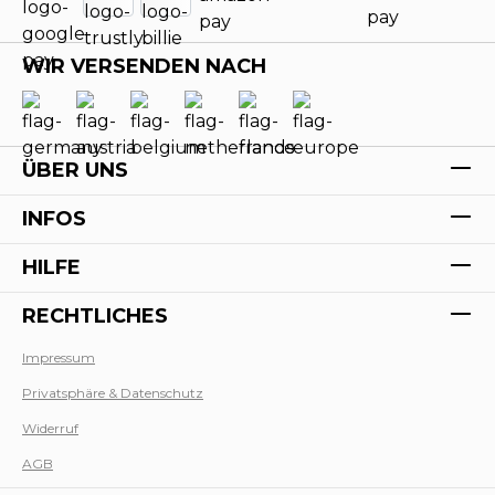
WIR VERSENDEN NACH
ÜBER UNS
INFOS
HILFE
RECHTLICHES
Impressum
Privatsphäre & Datenschutz
Werk
Widerruf
AGB