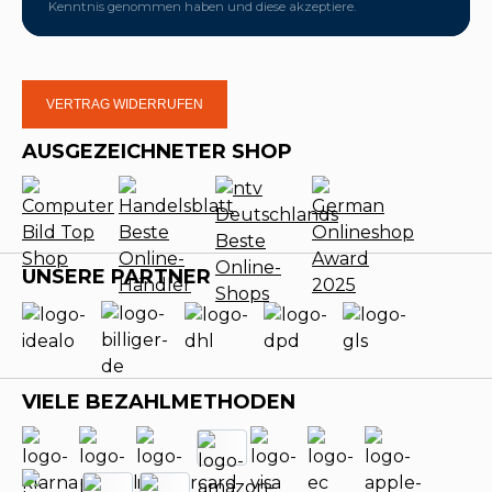
Kenntnis genommen haben und diese akzeptiere.
VERTRAG WIDERRUFEN
AUSGEZEICHNETER SHOP
UNSERE PARTNER
VIELE BEZAHLMETHODEN