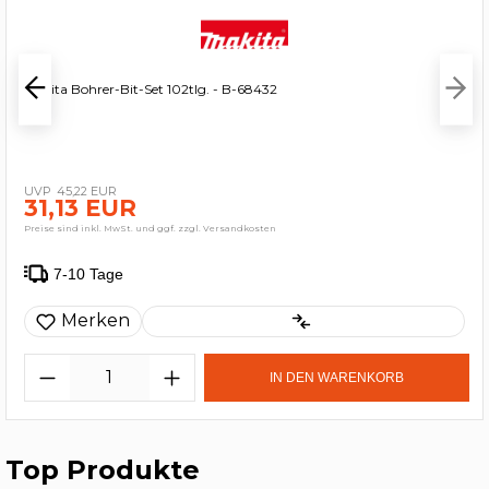
Makita Bohrer-Bit-Set 102tlg. - B-68432
45,22 EUR
31,13 EUR
Preise sind inkl. MwSt. und ggf. zzgl. Versandkosten
7-10 Tage
Merken
IN DEN WARENKORB
Top Produkte