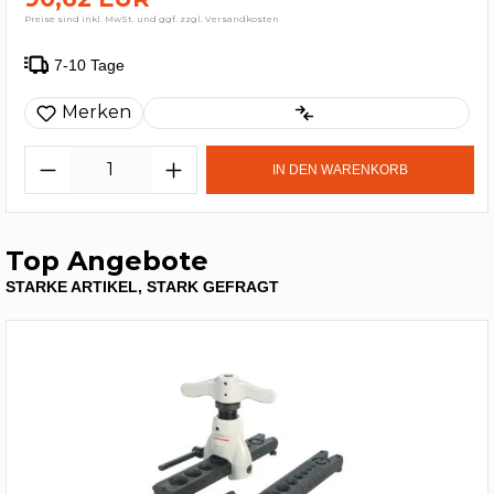
Preise sind inkl. MwSt. und ggf. zzgl. Versandkosten
7-10 Tage
Merken
IN DEN WARENKORB
Top Angebote
STARKE ARTIKEL, STARK GEFRAGT