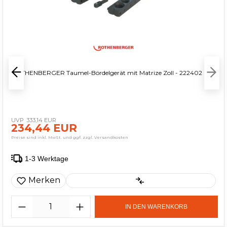
ROTHENBERGER Taumel-Bördelgerät mit Matrize Zoll - 222402
333,14 EUR
234,44 EUR
Preise sind inkl. MwSt. und ggf. zzgl. Versandkosten
1-3 Werktage
Merken
IN DEN WARENKORB