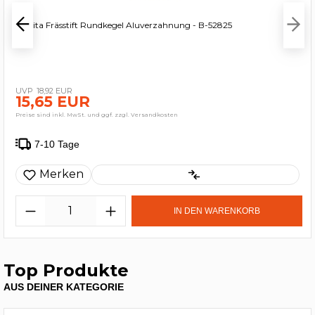
Makita Frässtift Rundkegel Aluverzahnung - B-52825
18,92 EUR
15,65 EUR
Preise sind inkl. MwSt. und ggf. zzgl. Versandkosten
7-10 Tage
Merken
IN DEN WARENKORB
Top Produkte
AUS DEINER KATEGORIE