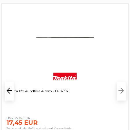
Makita 12x Rundfeile 4 mm - D-67365
22,02 EUR
17,45 EUR
Preise sind inkl. MwSt. und ggf. zzgl. Versandkosten