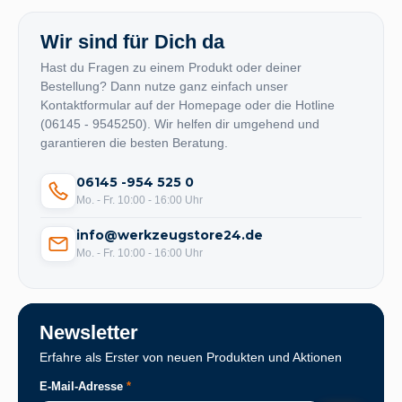
Wir sind für Dich da
Hast du Fragen zu einem Produkt oder deiner
Bestellung? Dann nutze ganz einfach unser
Kontaktformular auf der Homepage oder die Hotline
(06145 - 9545250). Wir helfen dir umgehend und
garantieren die besten Beratung.
06145 -954 525 0
Mo. - Fr. 10:00 - 16:00 Uhr
info@werkzeugstore24.de
Mo. - Fr. 10:00 - 16:00 Uhr
Newsletter
Erfahre als Erster von neuen Produkten und Aktionen
E-Mail-Adresse
*