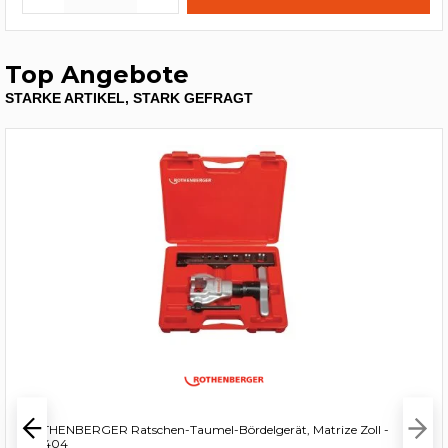
Top Angebote
STARKE ARTIKEL, STARK GEFRAGT
ROTHENBERGER Ratschen-Taumel-Bördelgerät, Matrize Zoll -
222404