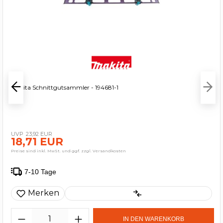
Makita Schnittgutsammler - 194681-1
23,92 EUR
18,71 EUR
Preise sind inkl. MwSt. und ggf. zzgl. Versandkosten
7-10 Tage
Merken
IN DEN WARENKORB