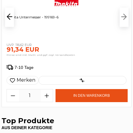
Makita Untermesser - 199169-6
116,62 EUR
91,34 EUR
Preise sind inkl. MwSt. und ggf. zzgl. Versandkosten
7-10 Tage
Merken
IN DEN WARENKORB
Top Produkte
AUS DEINER KATEGORIE