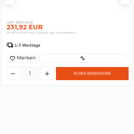
333,14 EUR
231,92 EUR
Preise sind inkl. MwSt. und ggf. zzgl. Versandkosten
1-3 Werktage
Merken
IN DEN WARENKORB