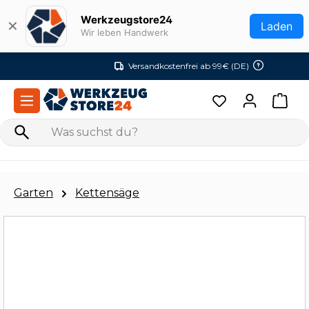
Zum Hauptinhalt springen
Werkzeugstore24
✕
Laden
Wir leben Handwerk
Versandkostenfrei ab 99€ (DE)
Garten
Kettensäge