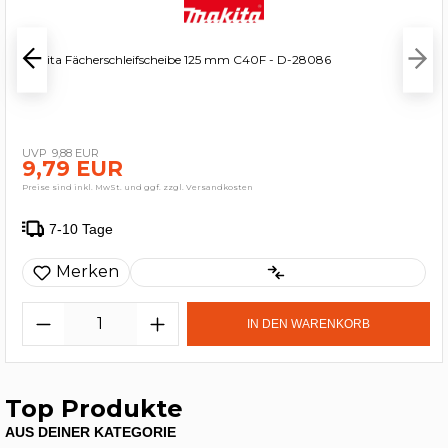
Makita Fächerschleifscheibe 125 mm C40F - D-28086
9,88 EUR
9,79 EUR
Preise sind inkl. MwSt. und ggf. zzgl. Versandkosten
7-10 Tage
Merken
IN DEN WARENKORB
Top Produkte
AUS DEINER KATEGORIE