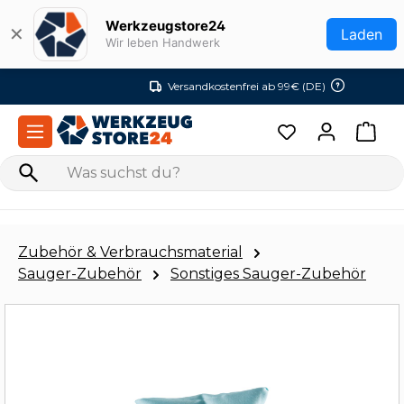
Zum Hauptinhalt springen
Werkzeugstore24
✕
Laden
Wir leben Handwerk
Versandkostenfrei ab 99€ (DE)
Zubehör & Verbrauchsmaterial
Sauger-Zubehör
Sonstiges Sauger-Zubehör