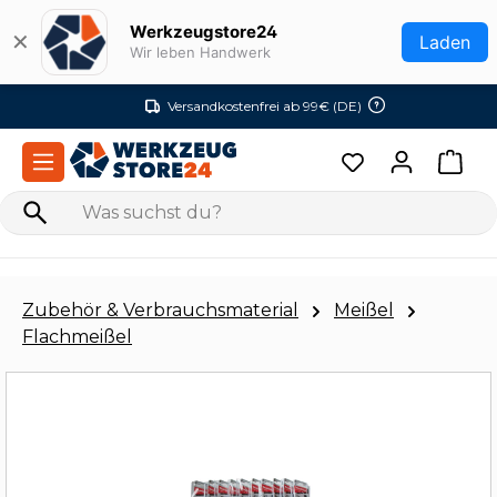
Zum Hauptinhalt springen
Werkzeugstore24
✕
Laden
Wir leben Handwerk
Versandkostenfrei ab 99€ (DE)
Zubehör & Verbrauchsmaterial
Meißel
Flachmeißel