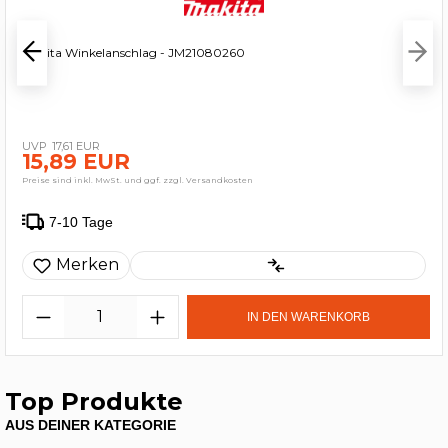
Makita Winkelanschlag - JM21080260
17,61 EUR
15,89 EUR
Preise sind inkl. MwSt. und ggf. zzgl. Versandkosten
7-10 Tage
Merken
IN DEN WARENKORB
Top Produkte
AUS DEINER KATEGORIE