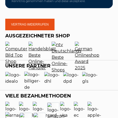
Kenntnis genommen haben und diese akzeptiere.
VERTRAG WIDERRUFEN
AUSGEZEICHNETER SHOP
UNSERE PARTNER
VIELE BEZAHLMETHODEN