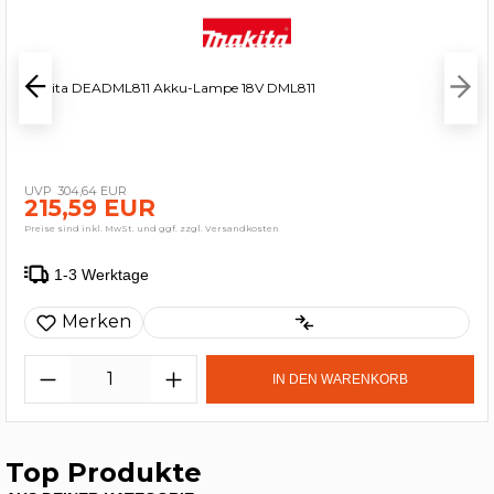
Makita DEADML811 Akku-Lampe 18V DML811
304,64 EUR
215,59 EUR
Preise sind inkl. MwSt. und ggf. zzgl. Versandkosten
1-3 Werktage
Merken
IN DEN WARENKORB
Top Produkte