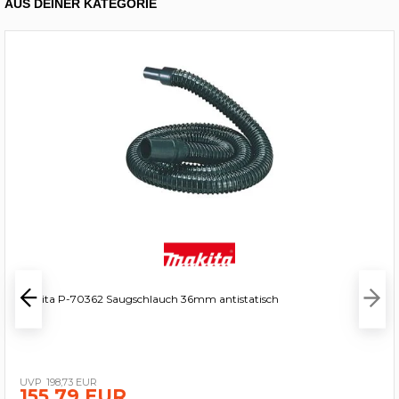
AUS DEINER KATEGORIE
Makita P-70362 Saugschlauch 36mm antistatisch
198,73 EUR
155,79 EUR