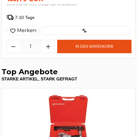
Preise sind inkl. MwSt. und ggf. zzgl. Versandkosten
7-10 Tage
Merken
IN DEN WARENKORB
Top Angebote
STARKE ARTIKEL, STARK GEFRAGT