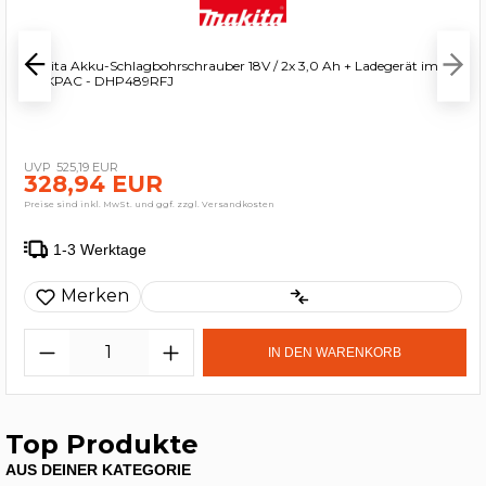
Makita Akku-Schlagbohrschrauber 18V / 2x 3,0 Ah + Ladegerät im
MAKPAC - DHP489RFJ
525,19 EUR
328,94 EUR
Preise sind inkl. MwSt. und ggf. zzgl. Versandkosten
1-3 Werktage
Merken
IN DEN WARENKORB
Top Produkte
AUS DEINER KATEGORIE