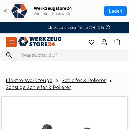
Zum Hauptinhalt springen
Werkzeugstore24
✕
Laden
Wir leben Handwerk
Versandkostenfrei ab 99€ (DE)
Elektro-Werkzeuge
Schleifer & Polierer
Sonstige Schleifer & Polierer