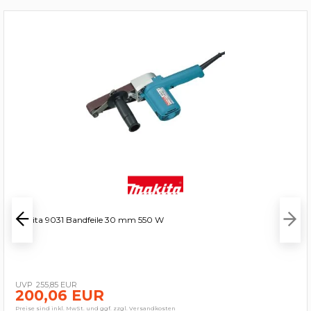
Makita 9031 Bandfeile 30 mm 550 W
255,85 EUR
200,06 EUR
Preise sind inkl. MwSt. und ggf. zzgl. Versandkosten