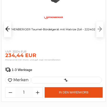
ROTHENBERGER Taumel-Bördelgerät mit Matrize Zoll - 222402
333,14 EUR
234,44 EUR
Preise sind inkl. MwSt. und ggf. zzgl. Versandkosten
1-3 Werktage
Merken
IN DEN WARENKORB