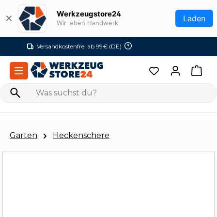
Zum Hauptinhalt springen
Werkzeugstore24
✕
Laden
Wir leben Handwerk
Versandkostenfrei ab 99€ (DE)
Garten
Heckenschere