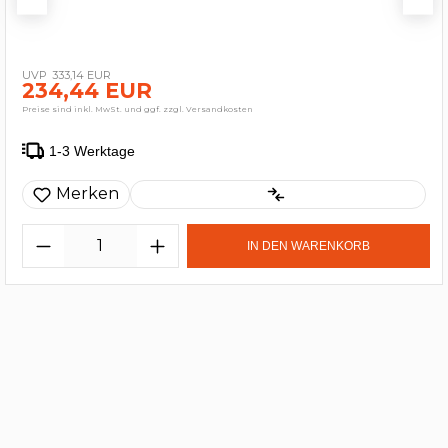
333,14 EUR
234,44 EUR
Preise sind inkl. MwSt. und ggf. zzgl. Versandkosten
1-3 Werktage
Merken
IN DEN WARENKORB