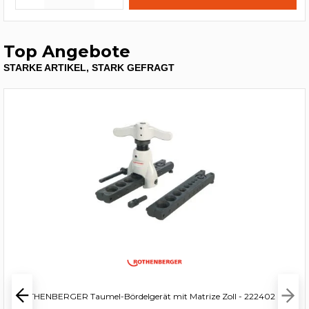
Top Angebote
STARKE ARTIKEL, STARK GEFRAGT
ROTHENBERGER Taumel-Bördelgerät mit Matrize Zoll - 222402