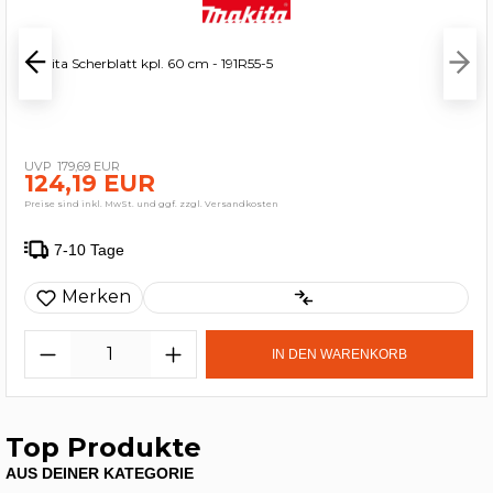
Makita Scherblatt kpl. 60 cm - 191R55-5
179,69 EUR
124,19 EUR
Preise sind inkl. MwSt. und ggf. zzgl. Versandkosten
7-10 Tage
Merken
IN DEN WARENKORB
Top Produkte
AUS DEINER KATEGORIE