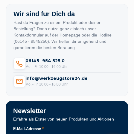
Wir sind für Dich da
Hast du Fragen zu einem Produkt oder deiner
Bestellung? Dann nutze ganz einfach unser
Kontaktformular auf der Homepage oder die Hotline
(06145 - 9545250). Wir helfen dir umgehend und
garantieren die besten Beratung.
06145 -954 525 0
Mo. - Fr. 10:00 - 16:00 Uhr
info@werkzeugstore24.de
Mo. - Fr. 10:00 - 16:00 Uhr
Newsletter
Erfahre als Erster von neuen Produkten und Aktionen
E-Mail-Adresse
*