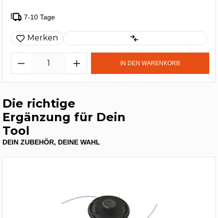
7-10 Tage
Merken
IN DEN WARENKORB
Die richtige
Ergänzung für Dein
Tool
DEIN ZUBEHÖR, DEINE WAHL