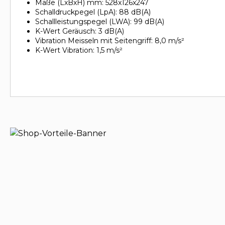
Maße (LxBxH) mm: 528x126x247
Schalldruckpegel (LpA): 88 dB(A)
Schallleistungspegel (LWA): 99 dB(A)
K-Wert Geräusch: 3 dB(A)
Vibration Meisseln mit Seitengriff: 8,0 m/s²
K-Wert Vibration: 1,5 m/s²