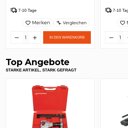
7-10 Tage
7-10 Ta
Merken
Vergleichen
IN DEN WARENKORB
Top Angebote
STARKE ARTIKEL, STARK GEFRAGT