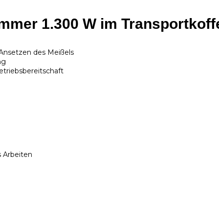
mer 1.300 W im Transportkoff
 Ansetzen des Meißels
ng
triebsbereitschaft
s Arbeiten