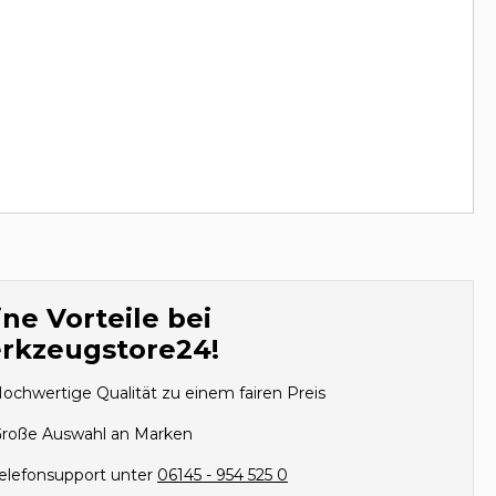
ne Vorteile bei
rkzeugstore24!
ochwertige Qualität zu einem fairen Preis
roße Auswahl an Marken
elefonsupport unter
06145 - 954 525 0