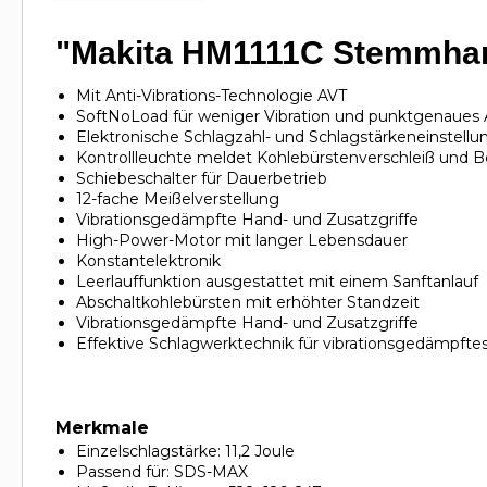
"Makita HM1111C Stemmham
Mit Anti-Vibrations-Technologie AVT
SoftNoLoad für weniger Vibration und punktgenaues
Elektronische Schlagzahl- und Schlagstärkeneinstellu
Kontrollleuchte meldet Kohlebürstenverschleiß und Be
Schiebeschalter für Dauerbetrieb
12-fache Meißelverstellung
Vibrationsgedämpfte Hand- und Zusatzgriffe
High-Power-Motor mit langer Lebensdauer
Konstantelektronik
Leerlauffunktion ausgestattet mit einem Sanftanlauf
Abschaltkohlebürsten mit erhöhter Standzeit
Vibrationsgedämpfte Hand- und Zusatzgriffe
Effektive Schlagwerktechnik für vibrationsgedämpfte
Merkmale
Einzelschlagstärke: 11,2 Joule
Passend für: SDS-MAX