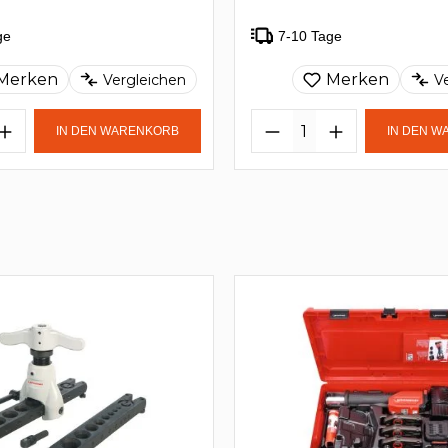
ge
7-10 Tage
Merken
Merken
Vergleichen
V
IN DEN WARENKORB
IN DEN 