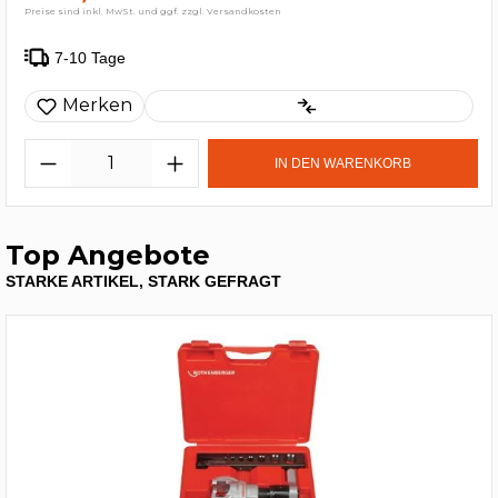
Preise sind inkl. MwSt. und ggf. zzgl. Versandkosten
7-10 Tage
Merken
IN DEN WARENKORB
Top Angebote
STARKE ARTIKEL, STARK GEFRAGT