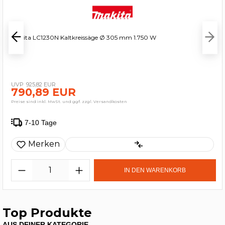
Makita LC1230N Kaltkreissäge Ø 305 mm 1.750 W
925,82 EUR
790,89 EUR
Preise sind inkl. MwSt. und ggf. zzgl. Versandkosten
7-10 Tage
Merken
IN DEN WARENKORB
Top Produkte
AUS DEINER KATEGORIE