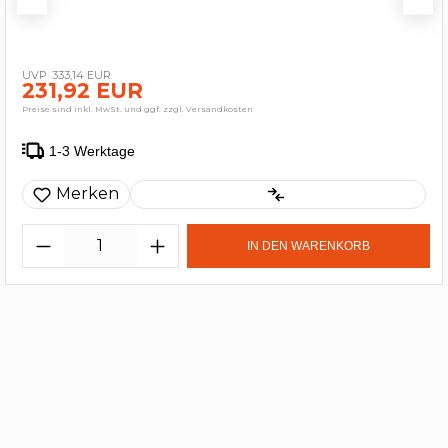
333,14 EUR
231,92 EUR
Preise sind inkl. MwSt. und ggf. zzgl. Versandkosten
1-3 Werktage
Merken
IN DEN WARENKORB