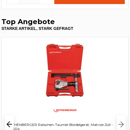
Top Angebote
STARKE ARTIKEL, STARK GEFRAGT
ROTHENBERGER Ratschen-Taumel-Bördelgerät, Matrize Zoll -
222404