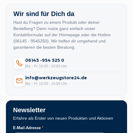
Wir sind für Dich da
Hast du Fragen zu einem Produkt oder deiner
Bestellung? Dann nutze ganz einfach unser
Kontaktformular auf der Homepage oder die Hotline
(06145 - 9545250). Wir helfen dir umgehend und
garantieren die besten Beratung.
06145 -954 525 0
Mo. - Fr. 10:00 - 16:00 Uhr
info@werkzeugstore24.de
Mo. - Fr. 10:00 - 16:00 Uhr
Newsletter
Erfahre als Erster von neuen Produkten und Aktionen
E-Mail-Adresse
*