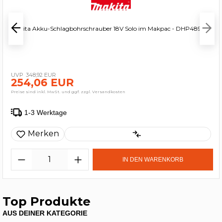
Makita Akku-Schlagbohrschrauber 18V Solo im Makpac - DHP489ZJ
348,92 EUR
254,06 EUR
Preise sind inkl. MwSt. und ggf. zzgl. Versandkosten
1-3 Werktage
Merken
IN DEN WARENKORB
Top Produkte
AUS DEINER KATEGORIE