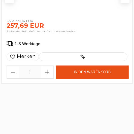
333,14 EUR
257,69 EUR
Preise sind inkl. MwSt. und ggf. zzgl. Versandkosten
1-3 Werktage
Merken
IN DEN WARENKORB