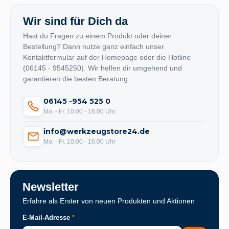
Wir sind für Dich da
Hast du Fragen zu einem Produkt oder deiner
Bestellung? Dann nutze ganz einfach unser
Kontaktformular auf der Homepage oder die Hotline
(06145 - 9545250). Wir helfen dir umgehend und
garantieren die besten Beratung.
06145 -954 525 0
Mo. - Fr. 10:00 - 16:00 Uhr
info@werkzeugstore24.de
Mo. - Fr. 10:00 - 16:00 Uhr
Newsletter
Erfahre als Erster von neuen Produkten und Aktionen
E-Mail-Adresse
*