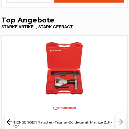
Top Angebote
STARKE ARTIKEL, STARK GEFRAGT
ROTHENBERGER Ratschen-Taumel-Bördelgerät, Matrize Zoll -
222404