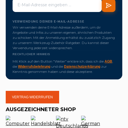
VERWENDUNG DEINER E-MAIL-ADRESSE
Wir verwenden deine E-Mail-Adresse außerdem, um dir
Angebote und Infos zu unseren eigenen, ähnlichen Produkten
zu schicken. Mit der Anmeldung erhältst du zusätzlich Zugang
zu unserem Werkzeug-Zubehör-Ratgeber. Du kannst dieser
Verwendung jederzeit widersprechen.
RECHTLICHER HINWEIS
Mit Klick auf den Button "Weiter" erkläre ich, dass ich die
,
AGB
die
und die
zur
Widerrufsbelehrung
Datenschutzerklärung
Kenntnis genommen haben und diese akzeptiere.
VERTRAG WIDERRUFEN
AUSGEZEICHNETER SHOP