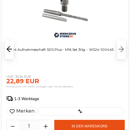
WS24 Aufnahmeschaft SDS Plus - M16 Set 3tlg. - WS24-100445
35,34 EUR
22,89 EUR
Preise sind inkl. MwSt. und ggf. zzgl. Versandkosten
1-3 Werktage
Merken
IN DEN WARENKORB