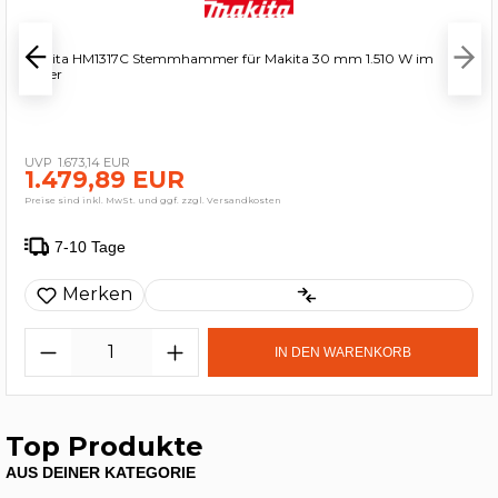
Makita HM1317C Stemmhammer für Makita 30 mm 1.510 W im
Koffer
1.673,14 EUR
1.479,89 EUR
Preise sind inkl. MwSt. und ggf. zzgl. Versandkosten
7-10 Tage
Merken
IN DEN WARENKORB
Top Produkte
AUS DEINER KATEGORIE