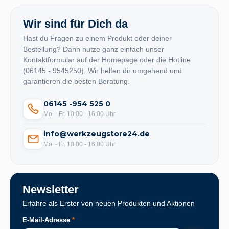
Wir sind für Dich da
Hast du Fragen zu einem Produkt oder deiner
Bestellung? Dann nutze ganz einfach unser
Kontaktformular auf der Homepage oder die Hotline
(06145 - 9545250). Wir helfen dir umgehend und
garantieren die besten Beratung.
06145 -954 525 0
Mo. - Fr. 10:00 - 16:00 Uhr
info@werkzeugstore24.de
Mo. - Fr. 10:00 - 16:00 Uhr
Newsletter
Erfahre als Erster von neuen Produkten und Aktionen
E-Mail-Adresse
*