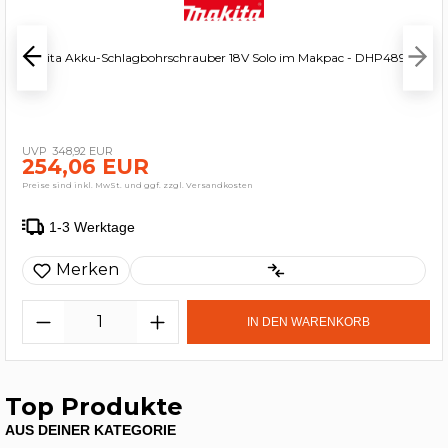
Makita Akku-Schlagbohrschrauber 18V Solo im Makpac - DHP489ZJ
348,92 EUR
254,06 EUR
Preise sind inkl. MwSt. und ggf. zzgl. Versandkosten
1-3 Werktage
Merken
IN DEN WARENKORB
Top Produkte
AUS DEINER KATEGORIE