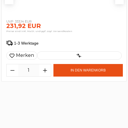
333,14 EUR
231,92 EUR
Preise sind inkl. MwSt. und ggf. zzgl. Versandkosten
1-3 Werktage
Merken
IN DEN WARENKORB