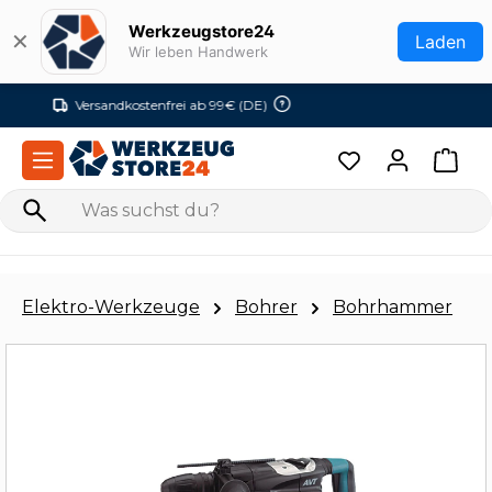
Zum Hauptinhalt springen
Werkzeugstore24
✕
Laden
Wir leben Handwerk
Versandkostenfrei ab 99€ (DE)
Elektro-Werkzeuge
Bohrer
Bohrhammer