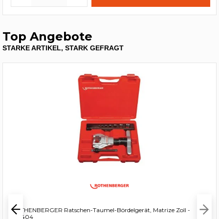
Top Angebote
STARKE ARTIKEL, STARK GEFRAGT
ROTHENBERGER Ratschen-Taumel-Bördelgerät, Matrize Zoll -
222404