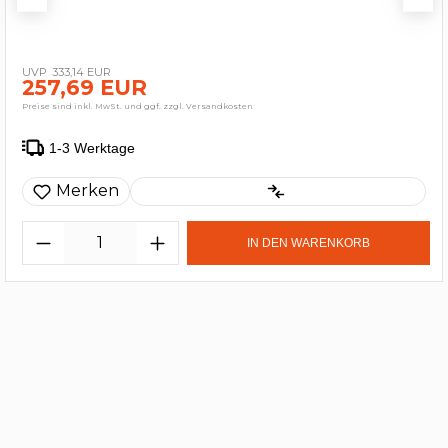
333,14 EUR
257,69 EUR
Preise sind inkl. MwSt. und ggf. zzgl. Versandkosten
1-3 Werktage
Merken
IN DEN WARENKORB