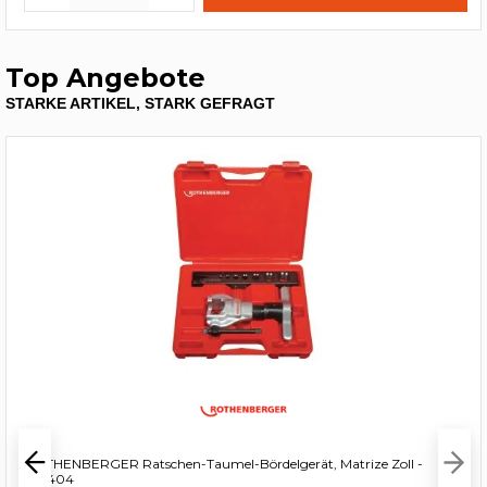
Top Angebote
STARKE ARTIKEL, STARK GEFRAGT
ROTHENBERGER Ratschen-Taumel-Bördelgerät, Matrize Zoll -
222404