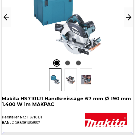
Makita HS7101J1 Handkreissäge 67 mm Ø 190 mm
1.400 W im MAKPAC
HS7101J1
Hersteller Nr.:
0088381636537
EAN: