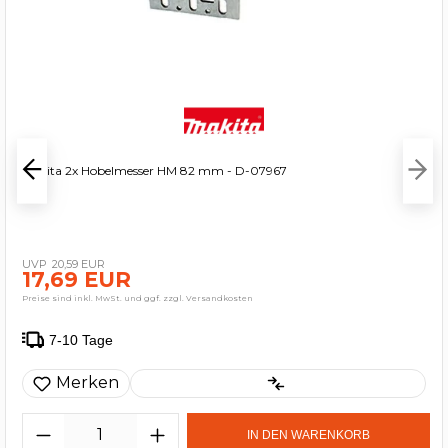
Makita 2x Hobelmesser HM 82 mm - D-07967
20,59 EUR
17,69 EUR
Preise sind inkl. MwSt. und ggf. zzgl. Versandkosten
7-10 Tage
Merken
IN DEN WARENKORB