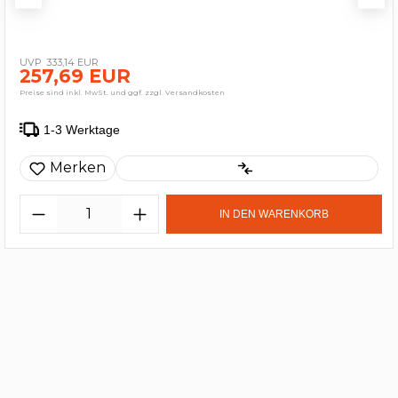
333,14 EUR
257,69 EUR
Preise sind inkl. MwSt. und ggf. zzgl. Versandkosten
1-3 Werktage
Merken
IN DEN WARENKORB