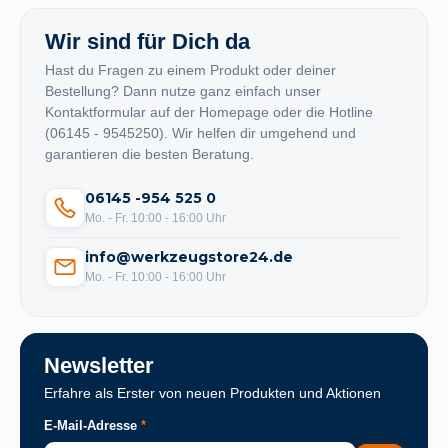
Wir sind für Dich da
Hast du Fragen zu einem Produkt oder deiner
Bestellung? Dann nutze ganz einfach unser
Kontaktformular auf der Homepage oder die Hotline
(06145 - 9545250). Wir helfen dir umgehend und
garantieren die besten Beratung.
06145 -954 525 0
Mo. - Fr. 10:00 - 16:00 Uhr
info@werkzeugstore24.de
Mo. - Fr. 10:00 - 16:00 Uhr
Newsletter
Erfahre als Erster von neuen Produkten und Aktionen
E-Mail-Adresse
*