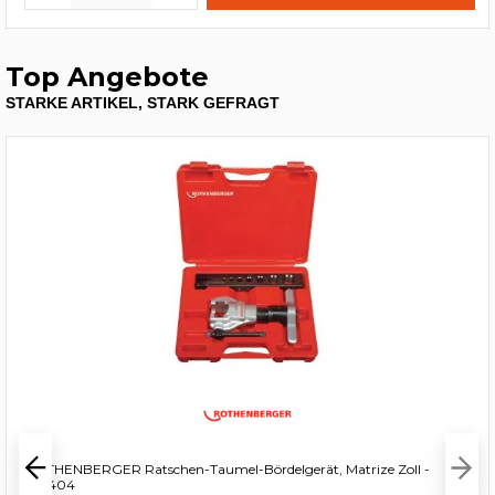
Top Angebote
STARKE ARTIKEL, STARK GEFRAGT
ROTHENBERGER Ratschen-Taumel-Bördelgerät, Matrize Zoll -
222404