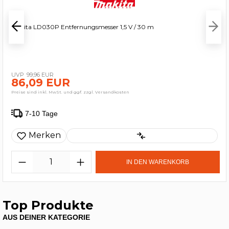
Makita LD030P Entfernungsmesser 1,5 V / 30 m
99,96 EUR
86,09 EUR
Preise sind inkl. MwSt. und ggf. zzgl. Versandkosten
7-10 Tage
Merken
IN DEN WARENKORB
Top Produkte
AUS DEINER KATEGORIE