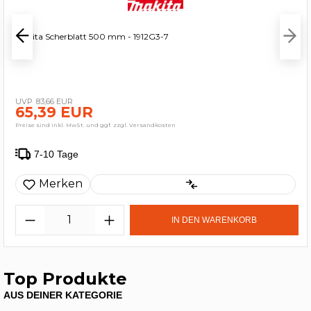
Makita Scherblatt 500 mm - 1912G3-7
83,66 EUR
65,39 EUR
Preise sind inkl. MwSt. und ggf. zzgl. Versandkosten
7-10 Tage
Merken
IN DEN WARENKORB
Top Produkte
AUS DEINER KATEGORIE