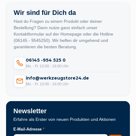
Wir sind für Dich da
Hast du Fragen zu einem Produkt oder deiner
Bestellung? Dann nutze ganz einfach unser
Kontaktformular auf der Homepage oder die Hotline
(06145 - 9545250). Wir helfen dir umgehend und
garantieren die besten Beratung.
06145 -954 525 0
Mo. - Fr. 10:00 - 16:00 Uhr
info@werkzeugstore24.de
Mo. - Fr. 10:00 - 16:00 Uhr
Newsletter
Erfahre als Erster von neuen Produkten und Aktionen
E-Mail-Adresse
*