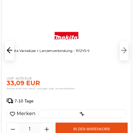
Makita Variodüse + Lanzenverbindung - 1912Y5-9
40,70 EUR
33,09 EUR
Preise sind inkl. MwSt. und ggf. zzgl. Versandkosten
7-10 Tage
Merken
IN DEN WARENKORB