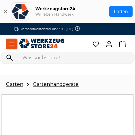
Zum Hauptinhalt springen
Werkzeugstore24
✕
Laden
Wir leben Handwerk
Versandkostenfrei ab 99€ (DE)
Garten
Gartenhandgeräte