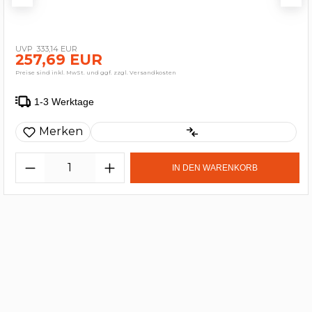
333,14 EUR
257,69 EUR
Preise sind inkl. MwSt. und ggf. zzgl. Versandkosten
1-3 Werktage
Merken
IN DEN WARENKORB