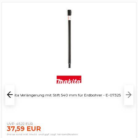
Makita Verlängerung mit Stift 540 mm für Erdbohrer - E-07325
45,22 EUR
37,59 EUR
Preise sind inkl. MwSt. und ggf. zzgl. Versandkosten