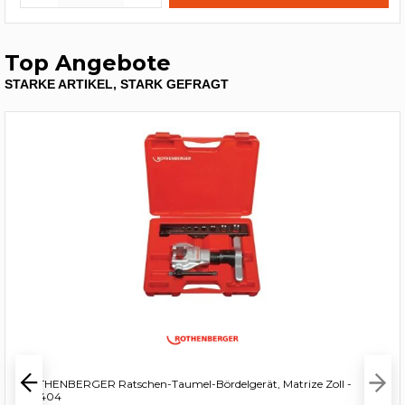
Top Angebote
STARKE ARTIKEL, STARK GEFRAGT
ROTHENBERGER Ratschen-Taumel-Bördelgerät, Matrize Zoll -
222404