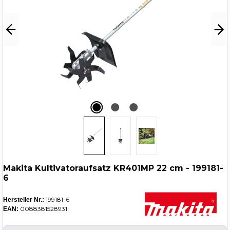
Makita Kultivatoraufsatz KR401MP 22 cm - 199181-
6
199181-6
Hersteller Nr.:
0088381528931
EAN: