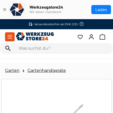
Zum Hauptinhalt springen
Werkzeugstore24
✕
Laden
Wir leben Handwerk
Versandkostenfrei ab 99€ (DE)
Garten
Gartenhandgeräte