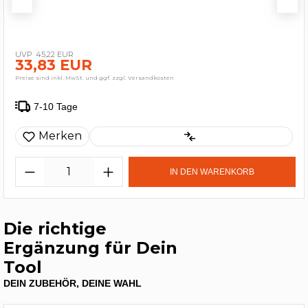
45,22 EUR
33,83 EUR
Preise sind inkl. MwSt. und ggf. zzgl. Versandkosten
7-10 Tage
Merken
IN DEN WARENKORB
Die richtige
Ergänzung für Dein
Tool
DEIN ZUBEHÖR, DEINE WAHL