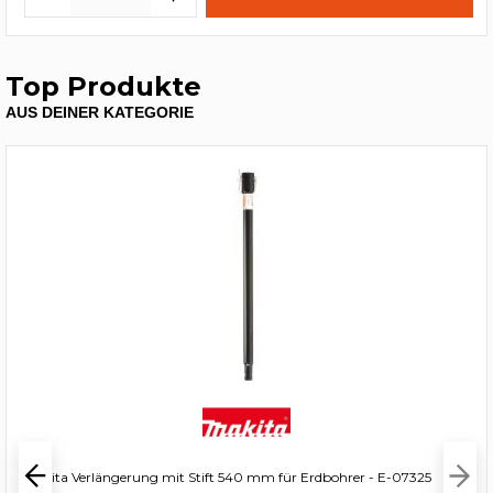
Top Produkte
AUS DEINER KATEGORIE
Makita Verlängerung mit Stift 540 mm für Erdbohrer - E-07325