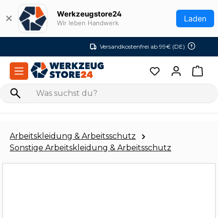
Zum Hauptinhalt springen
Werkzeugstore24
✕
Laden
Wir leben Handwerk
Versandkostenfrei ab 99€ (DE)
Arbeitskleidung & Arbeitsschutz
Sonstige Arbeitskleidung & Arbeitsschutz