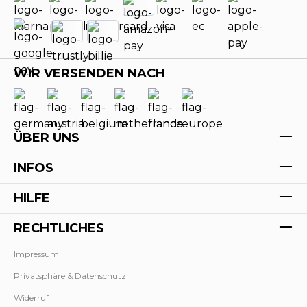
WIR VERSENDEN NACH
ÜBER UNS
INFOS
HILFE
RECHTLICHES
Impressum
Privatsphäre & Datenschutz
Werk
Widerruf