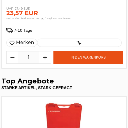
27,49 EUR
23,57 EUR
Preise sind inkl. MwSt. und ggf. zzgl. Versandkosten
7-10 Tage
Merken
IN DEN WARENKORB
Top Angebote
STARKE ARTIKEL, STARK GEFRAGT