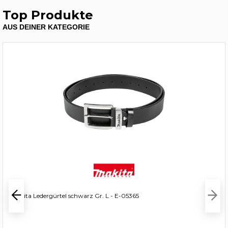
Top Produkte
AUS DEINER KATEGORIE
Makita Ledergürtel schwarz Gr. L - E-05365