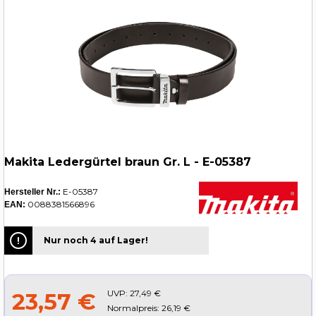
Makita Ledergürtel braun Gr. L - E-05387
E-05387
Hersteller Nr.:
0088381566896
EAN:
Nur noch 4 auf Lager!
UVP:
27,49 €
23,57 €
Normalpreis: 26,19 €