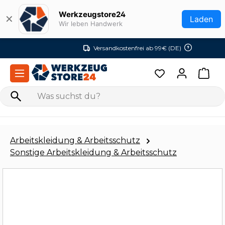
Zum Hauptinhalt springen
Werkzeugstore24
✕
Laden
Wir leben Handwerk
Versandkostenfrei ab 99€ (DE)
Arbeitskleidung & Arbeitsschutz
Sonstige Arbeitskleidung & Arbeitsschutz