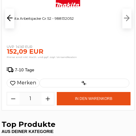
Makita Arbeitsjacke Gr.52 - 988132052
141,61 EUR
152,09 EUR
Preise sind inkl. MwSt. und ggf. zzgl. Versandkosten
7-10 Tage
Merken
IN DEN WARENKORB
Top Produkte
AUS DEINER KATEGORIE