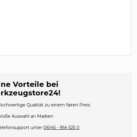
ne Vorteile bei
rkzeugstore24!
ochwertige Qualität zu einem fairen Preis
roße Auswahl an Marken
elefonsupport unter
06145 - 954 525 0