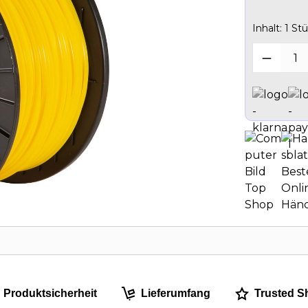
Inhalt:
1 Stü
Produk
Produktsicherheit
Lieferumfang
Trusted S