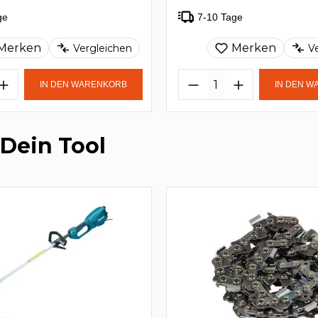
ge
7-10 Tage
Merken
Merken
Vergleichen
V
IN DEN WARENKORB
IN DEN 
 Dein Tool