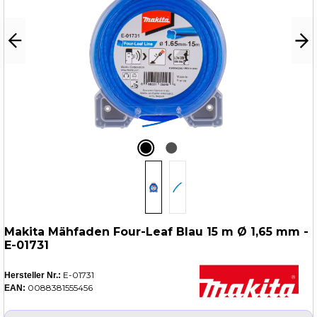
Makita Mähfaden Four-Leaf Blau 15 m Ø 1,65 mm -
E-01731
E-01731
Hersteller Nr.:
0088381555456
EAN: