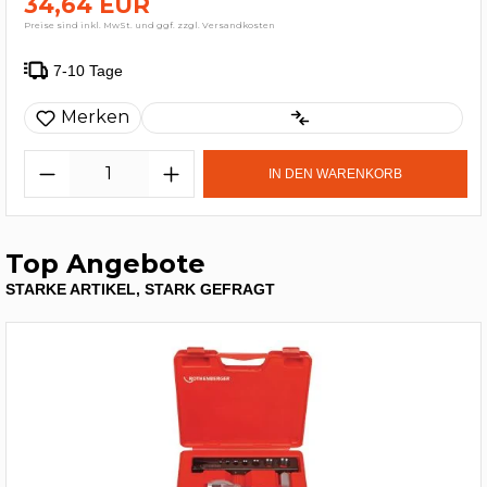
34,64 EUR
Preise sind inkl. MwSt. und ggf. zzgl. Versandkosten
7-10 Tage
Merken
IN DEN WARENKORB
Top Angebote
STARKE ARTIKEL, STARK GEFRAGT