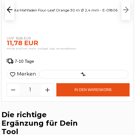
Makita Mähfaden Four-Leaf Orange 30 m Ø 2,4 mm - E-01806
16,66 EUR
11,78 EUR
Preise sind inkl. MwSt. und ggf. zzgl. Versandkosten
7-10 Tage
Merken
IN DEN WARENKORB
Die richtige
Ergänzung für Dein
Tool