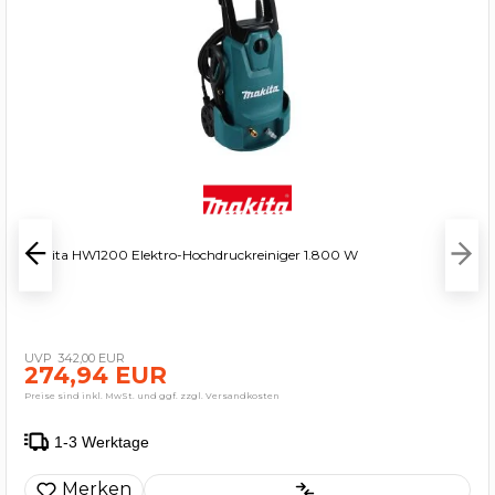
Makita HW1200 Elektro-Hochdruckreiniger 1.800 W
342,00 EUR
274,94 EUR
Preise sind inkl. MwSt. und ggf. zzgl. Versandkosten
1-3 Werktage
Merken