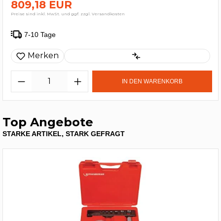
809,18 EUR
Preise sind inkl. MwSt. und ggf. zzgl. Versandkosten
7-10 Tage
Merken
IN DEN WARENKORB
Top Angebote
STARKE ARTIKEL, STARK GEFRAGT