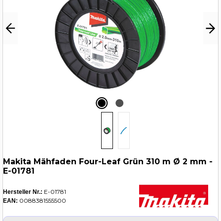
Makita Mähfaden Four-Leaf Grün 310 m Ø 2 mm -
E-01781
E-01781
Hersteller Nr.:
0088381555500
EAN: