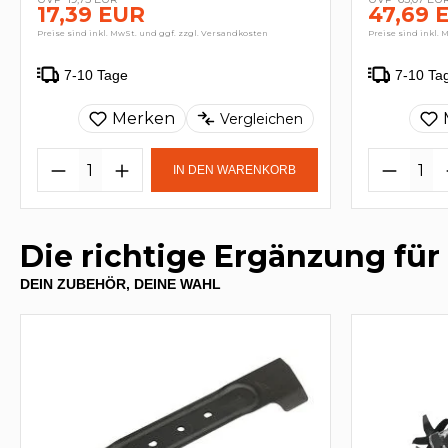
17,39 EUR
47,69 
Preise sind inkl. MwSt. und ggf. zzgl. Versandkosten
Preise sind inkl. 
7-10 Tage
7-10 Ta
Merken
Vergleichen
IN DEN WARENKORB
Die richtige Ergänzung für
DEIN ZUBEHÖR, DEINE WAHL