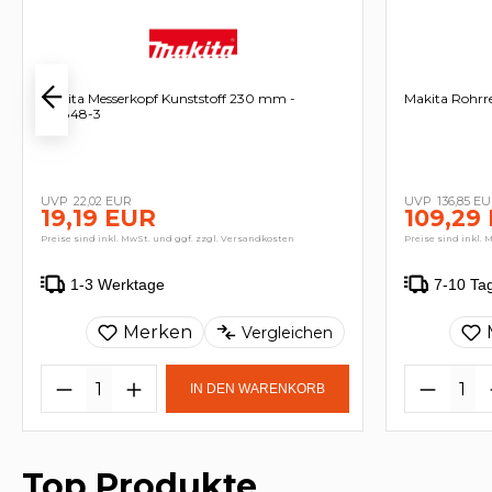
Makita Messerkopf Kunststoff 230 mm -
Makita Rohrre
198848-3
22,02 EUR
136,85 E
19,19 EUR
109,29
Preise sind inkl. MwSt. und ggf. zzgl. Versandkosten
Preise sind inkl. 
1-3 Werktage
7-10 Ta
Merken
Vergleichen
IN DEN WARENKORB
Top Produkte