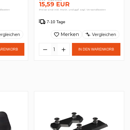
15,59 EUR
ndkosten
Preise sind inkl. MwSt. und ggf. zzgl. Versandkosten
7-10 Tage
Merken
ergleichen
Vergleichen
WARENKORB
IN DEN WARENKORB