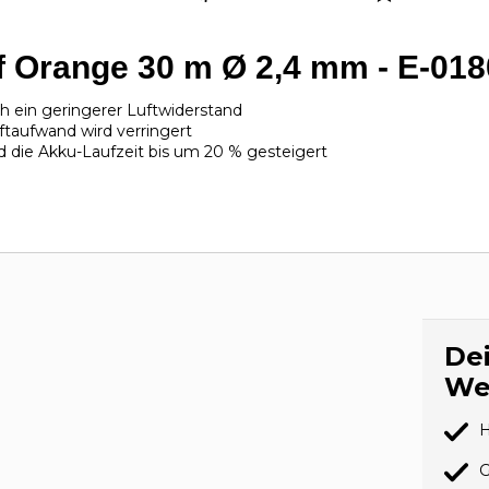
f Orange 30 m Ø 2,4 mm - E-018
ich ein geringerer Luftwiderstand
ftaufwand wird verringert
d die Akku-Laufzeit bis um 20 % gesteigert
Dei
We
H
G