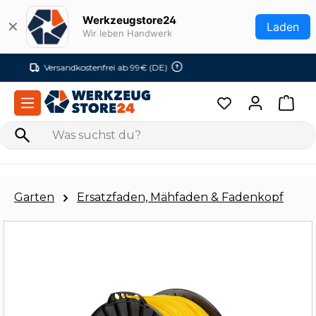
Zum Hauptinhalt springen
Werkzeugstore24
✕
Laden
Wir leben Handwerk
Versandkostenfrei ab 99€ (DE)
Garten
Ersatzfaden, Mähfaden & Fadenkopf