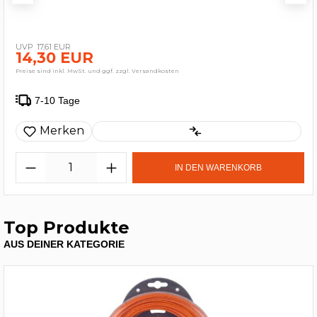
17,61 EUR
14,30 EUR
Preise sind inkl. MwSt. und ggf. zzgl. Versandkosten
7-10 Tage
Merken
IN DEN WARENKORB
Top Produkte
AUS DEINER KATEGORIE