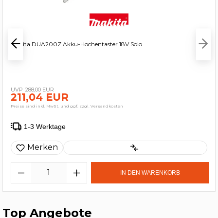
Makita DUA200Z Akku-Hochentaster 18V Solo
288,00 EUR
211,04 EUR
Preise sind inkl. MwSt. und ggf. zzgl. Versandkosten
1-3 Werktage
Merken
IN DEN WARENKORB
Top Angebote