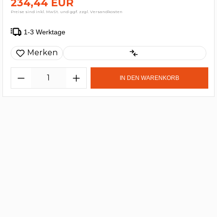
234,44 EUR
Preise sind inkl. MwSt. und ggf. zzgl. Versandkosten
1-3 Werktage
Merken
IN DEN WARENKORB