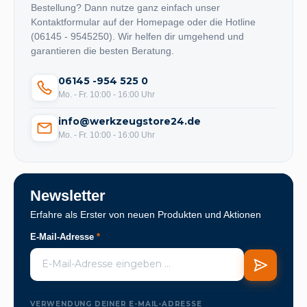
Bestellung? Dann nutze ganz einfach unser
Kontaktformular auf der Homepage oder die Hotline
(06145 - 9545250). Wir helfen dir umgehend und
garantieren die besten Beratung.
06145 -954 525 0
Mo. - Fr. 10:00 - 16:00 Uhr
info@werkzeugstore24.de
Mo. - Fr. 10:00 - 16:00 Uhr
Newsletter
Erfahre als Erster von neuen Produkten und Aktionen
E-Mail-Adresse
*
VERWENDUNG DEINER E-MAIL-ADRESSE