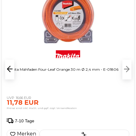
Makita Mähfaden Four-Leaf Orange 30 m Ø 2,4 mm - E-01806
16,66 EUR
11,78 EUR
Preise sind inkl. MwSt. und ggf. zzgl. Versandkosten
7-10 Tage
Merken