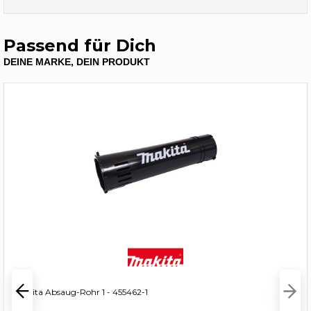
Passend für Dich
DEINE MARKE, DEIN PRODUKT
Makita Absaug-Rohr 1 - 455462-1