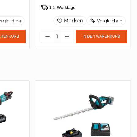
1-3 Werktage
Merken
ergleichen
Vergleichen
WARENKORB
IN DEN WARENKORB