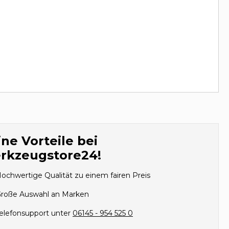
ne Vorteile bei
rkzeugstore24!
ochwertige Qualität zu einem fairen Preis
roße Auswahl an Marken
elefonsupport unter
06145 - 954 525 0