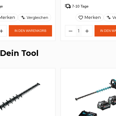
ge
7-10 Tage
Merken
Merken
Vergleichen
V
IN DEN WARENKORB
IN DEN 
 Dein Tool