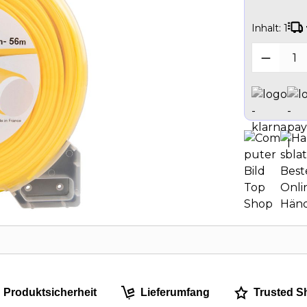
Inhalt:
1
Produk
Produktsicherheit
Lieferumfang
Trusted S