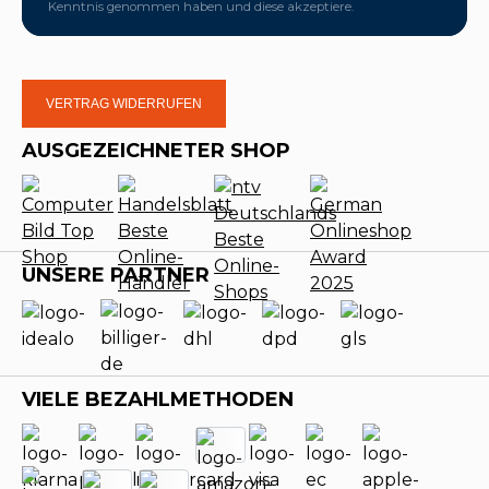
Kenntnis genommen haben und diese akzeptiere.
VERTRAG WIDERRUFEN
AUSGEZEICHNETER SHOP
UNSERE PARTNER
VIELE BEZAHLMETHODEN