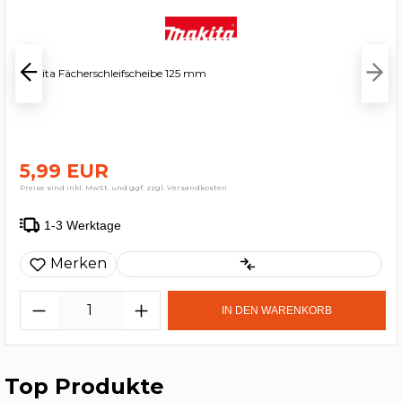
Makita Fächerschleifscheibe 125 mm
5,99 EUR
Preise sind inkl. MwSt. und ggf. zzgl. Versandkosten
1-3 Werktage
Merken
IN DEN WARENKORB
Top Produkte