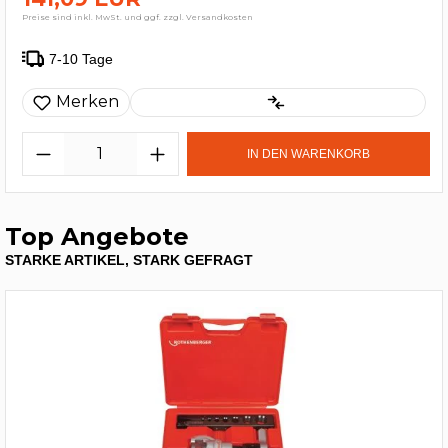
Preise sind inkl. MwSt. und ggf. zzgl. Versandkosten
7-10 Tage
Merken
IN DEN WARENKORB
Top Angebote
STARKE ARTIKEL, STARK GEFRAGT