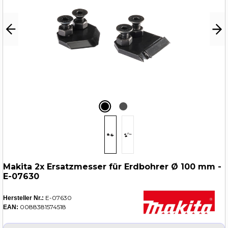
Makita 2x Ersatzmesser für Erdbohrer Ø 100 mm -
E-07630
E-07630
Hersteller Nr.:
0088381574518
EAN: