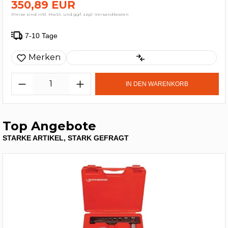
350,89 EUR
Preise sind inkl. MwSt. und ggf. zzgl. Versandkosten
7-10 Tage
Merken
IN DEN WARENKORB
Top Angebote
STARKE ARTIKEL, STARK GEFRAGT