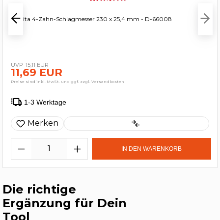
Makita 4-Zahn-Schlagmesser 230 x 25,4 mm - D-66008
15,11 EUR
11,69 EUR
Preise sind inkl. MwSt. und ggf. zzgl. Versandkosten
1-3 Werktage
Merken
IN DEN WARENKORB
Die richtige
Ergänzung für Dein
Tool