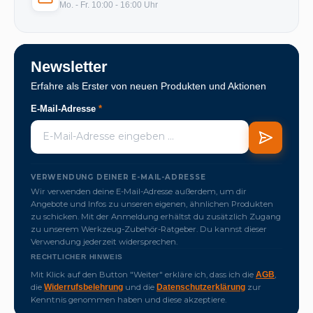
Mo. - Fr. 10:00 - 16:00 Uhr
Newsletter
Erfahre als Erster von neuen Produkten und Aktionen
E-Mail-Adresse
*
VERWENDUNG DEINER E-MAIL-ADRESSE
Wir verwenden deine E-Mail-Adresse außerdem, um dir
Angebote und Infos zu unseren eigenen, ähnlichen Produkten
zu schicken. Mit der Anmeldung erhältst du zusätzlich Zugang
zu unserem Werkzeug-Zubehör-Ratgeber. Du kannst dieser
Verwendung jederzeit widersprechen.
RECHTLICHER HINWEIS
Mit Klick auf den Button "Weiter" erkläre ich, dass ich die
,
AGB
die
und die
zur
Widerrufsbelehrung
Datenschutzerklärung
Kenntnis genommen haben und diese akzeptiere.