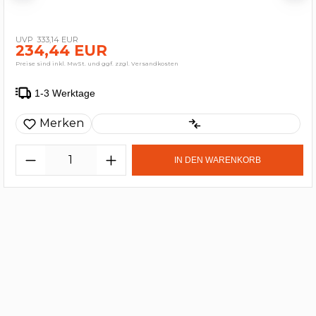
333,14 EUR
234,44 EUR
Preise sind inkl. MwSt. und ggf. zzgl. Versandkosten
1-3 Werktage
Merken
IN DEN WARENKORB