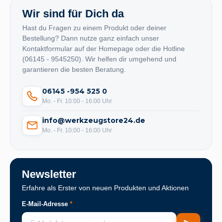
Wir sind für Dich da
Hast du Fragen zu einem Produkt oder deiner
Bestellung? Dann nutze ganz einfach unser
Kontaktformular auf der Homepage oder die Hotline
(06145 - 9545250). Wir helfen dir umgehend und
garantieren die besten Beratung.
06145 -954 525 0
Mo. - Fr. 10:00 - 16:00 Uhr
info@werkzeugstore24.de
Mo. - Fr. 10:00 - 16:00 Uhr
Newsletter
Erfahre als Erster von neuen Produkten und Aktionen
E-Mail-Adresse
*