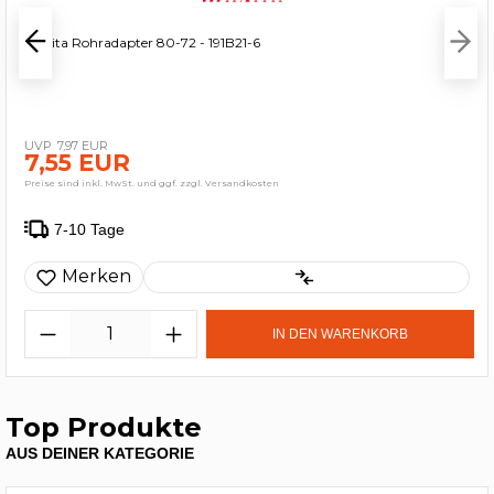
Makita Rohradapter 80-72 - 191B21-6
7,97 EUR
7,55 EUR
Preise sind inkl. MwSt. und ggf. zzgl. Versandkosten
7-10 Tage
Merken
IN DEN WARENKORB
Top Produkte
AUS DEINER KATEGORIE