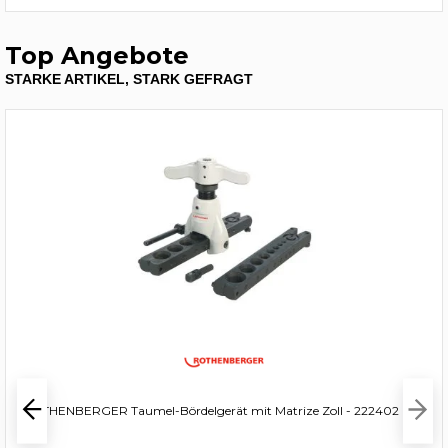
Top Angebote
STARKE ARTIKEL, STARK GEFRAGT
ROTHENBERGER Taumel-Bördelgerät mit Matrize Zoll - 222402