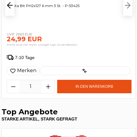
Makita Bit PH2x127 6 mm 3 St. - P-53425
29,63 EUR
24,99 EUR
Preise sind inkl. MwSt. und ggf. zzgl. Versandkosten
7-10 Tage
Merken
IN DEN WARENKORB
Top Angebote
STARKE ARTIKEL, STARK GEFRAGT