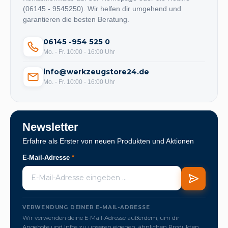
(06145 - 9545250). Wir helfen dir umgehend und
garantieren die besten Beratung.
06145 -954 525 0
Mo. - Fr. 10:00 - 16:00 Uhr
info@werkzeugstore24.de
Mo. - Fr. 10:00 - 16:00 Uhr
Newsletter
Erfahre als Erster von neuen Produkten und Aktionen
E-Mail-Adresse
*
VERWENDUNG DEINER E-MAIL-ADRESSE
Wir verwenden deine E-Mail-Adresse außerdem, um dir
Angebote und Infos zu unseren eigenen, ähnlichen Produkten