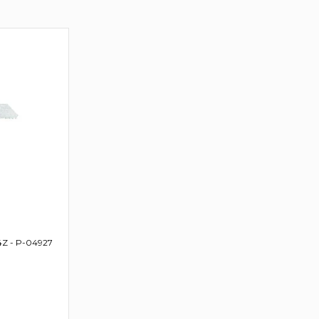
14Z - P-04927