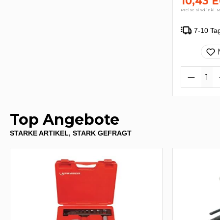
10,43 
Preise sind inkl. 
7-10 Ta
Top Angebote
STARKE ARTIKEL, STARK GEFRAGT