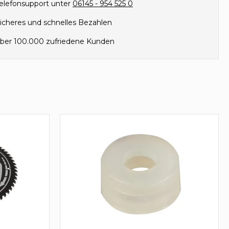
elefonsupport unter
06145 - 954 525 0
icheres und schnelles Bezahlen
ber 100.000 zufriedene Kunden