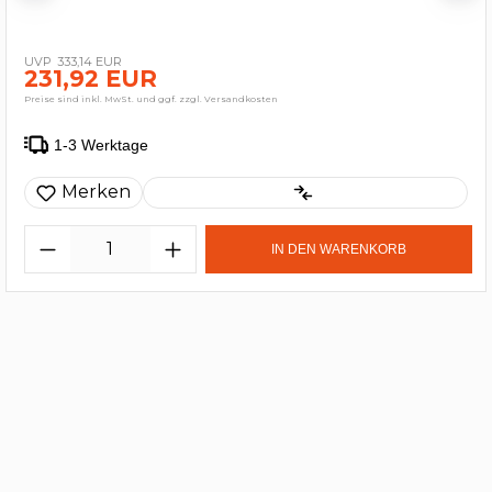
333,14 EUR
231,92 EUR
Preise sind inkl. MwSt. und ggf. zzgl. Versandkosten
1-3 Werktage
Merken
IN DEN WARENKORB