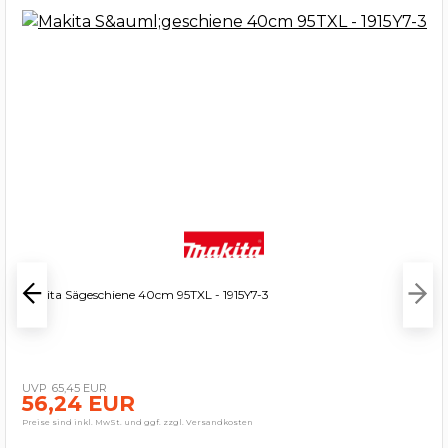
Makita Sägeschiene 40cm 95TXL - 1915Y7-3
65,45 EUR
56,24 EUR
Preise sind inkl. MwSt. und ggf. zzgl. Versandkosten