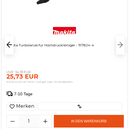
Makita Turbolanze für Hochdruckreiniger - 197824-4
34,39 EUR
25,73 EUR
Preise sind inkl. MwSt. und ggf. zzgl. Versandkosten
7-10 Tage
Merken
IN DEN WARENKORB