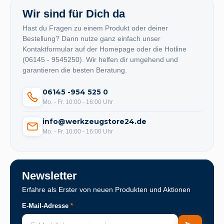
Wir sind für Dich da
Hast du Fragen zu einem Produkt oder deiner
Bestellung? Dann nutze ganz einfach unser
Kontaktformular auf der Homepage oder die Hotline
(06145 - 9545250). Wir helfen dir umgehend und
garantieren die besten Beratung.
06145 -954 525 0
Mo. - Fr. 10:00 - 16:00 Uhr
info@werkzeugstore24.de
Mo. - Fr. 10:00 - 16:00 Uhr
Newsletter
Erfahre als Erster von neuen Produkten und Aktionen
E-Mail-Adresse
*