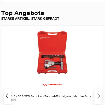
Top Angebote
STARKE ARTIKEL, STARK GEFRAGT
ROTHENBERGER Ratschen-Taumel-Bördelgerät, Matrize Zoll -
222404