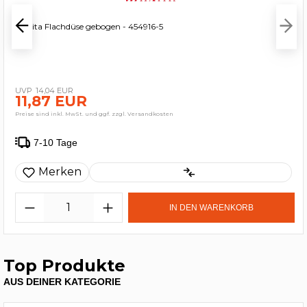
Makita Flachdüse gebogen - 454916-5
14,04 EUR
11,87 EUR
Preise sind inkl. MwSt. und ggf. zzgl. Versandkosten
7-10 Tage
Merken
IN DEN WARENKORB
Top Produkte
AUS DEINER KATEGORIE