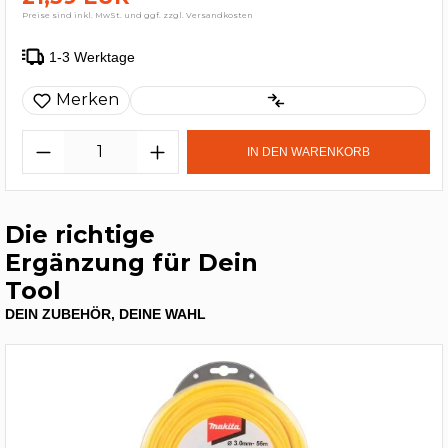
Preise sind inkl. MwSt. und ggf. zzgl. Versandkosten
1-3 Werktage
Merken
IN DEN WARENKORB
Die richtige
Ergänzung für Dein
Tool
DEIN ZUBEHÖR, DEINE WAHL