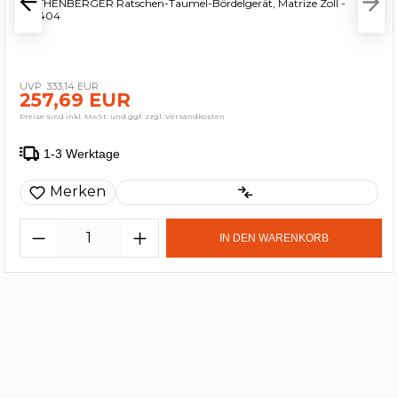
ROTHENBERGER Ratschen-Taumel-Bördelgerät, Matrize Zoll -
222404
333,14 EUR
257,69 EUR
Preise sind inkl. MwSt. und ggf. zzgl. Versandkosten
1-3 Werktage
Merken
IN DEN WARENKORB