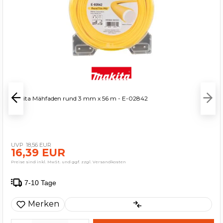
Makita Mähfaden rund 3 mm x 56 m - E-02842
18,56 EUR
16,39 EUR
Preise sind inkl. MwSt. und ggf. zzgl. Versandkosten
7-10 Tage
Merken