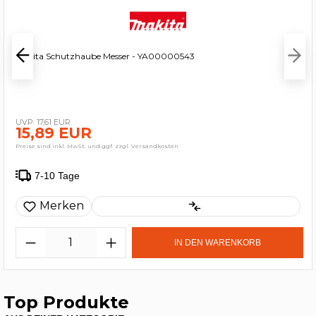
Makita Schutzhaube Messer - YA00000543
17,61 EUR
15,89 EUR
Preise sind inkl. MwSt. und ggf. zzgl. Versandkosten
7-10 Tage
Merken
IN DEN WARENKORB
Top Produkte