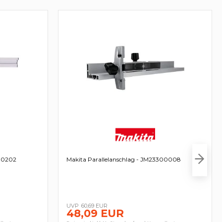
000202
Makita Parallelanschlag - JM23300008
60,69 EUR
48,09 EUR