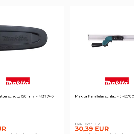
ettenschutz 150 mm - 413T67-3
Makita Parallelanschlag - JM27
36,77 EUR
UR
30,39 EUR