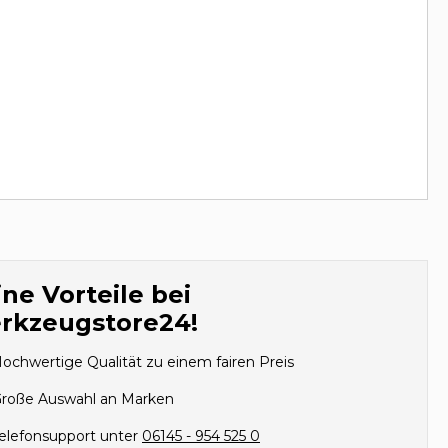
ne Vorteile bei
rkzeugstore24!
ochwertige Qualität zu einem fairen Preis
roße Auswahl an Marken
elefonsupport unter
06145 - 954 525 0