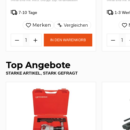
Preise sind inkl. MwSt. und ggf. zzgl. Versandkosten
Preise sind inkl. 
7-10 Tage
1-3 Wer
Merken
Vergleichen
IN DEN WARENKORB
Top Angebote
STARKE ARTIKEL, STARK GEFRAGT