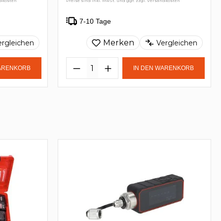
ndkosten
Preise sind inkl. MwSt. und ggf. zzgl. Versandkosten
7-10 Tage
Merken
ergleichen
Vergleichen
WARENKORB
IN DEN WARENKORB