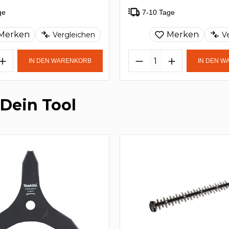
ge
7-10 Tage
Merken
Merken
Vergleichen
V
IN DEN WARENKORB
IN DEN 
 Dein Tool