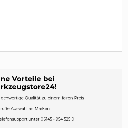
ne Vorteile bei
rkzeugstore24!
ochwertige Qualität zu einem fairen Preis
roße Auswahl an Marken
elefonsupport unter
06145 - 954 525 0