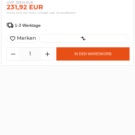
333,14 EUR
231,92 EUR
Preise sind inkl. MwSt. und ggf. zzgl. Versandkosten
1-3 Werktage
Merken
IN DEN WARENKORB