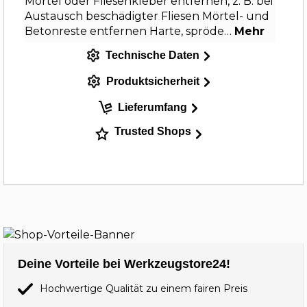
Mörtel oder Fliesenkleber entfernen, z. B. bei
Austausch beschädigter Fliesen Mörtel- und
Betonreste entfernen Harte, spröde…
Mehr
Technische Daten
Produktsicherheit
Lieferumfang
Trusted Shops
Deine Vorteile bei Werkzeugstore24!
Hochwertige Qualität zu einem fairen Preis