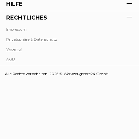
HILFE
RECHTLICHES
Impressum
Privatsphäre & Datenschutz
Werk
Widerruf
AGB
Alle Rechte vorbehalten. 2025 © Werkzeugstore24 GmbH