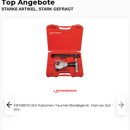
Top Angebote
STARKE ARTIKEL, STARK GEFRAGT
ROTHENBERGER Ratschen-Taumel-Bördelgerät, Matrize Zoll -
222404