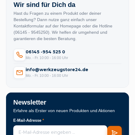
Wir sind für Dich da
Hast du Fragen zu einem Produkt oder deiner
Bestellung? Dann nutze ganz einfach unser
Kontaktformular auf der Homepage oder die Hotline
(06145 - 9545250). Wir helfen dir umgehend und
garantieren die besten Beratung.
06145 -954 525 0
Mo. - Fr. 10:00 - 16:00 Uhr
info@werkzeugstore24.de
Mo. - Fr. 10:00 - 16:00 Uhr
Newsletter
Erfahre als Erster von neuen Produkten und Aktionen
E-Mail-Adresse
*