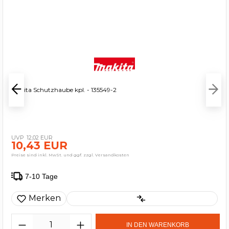
Makita Schutzhaube kpl. - 135549-2
12,02 EUR
10,43 EUR
Preise sind inkl. MwSt. und ggf. zzgl. Versandkosten
7-10 Tage
Merken
IN DEN WARENKORB