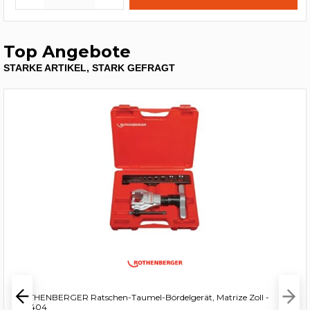
Top Angebote
STARKE ARTIKEL, STARK GEFRAGT
ROTHENBERGER Ratschen-Taumel-Bördelgerät, Matrize Zoll -
222404