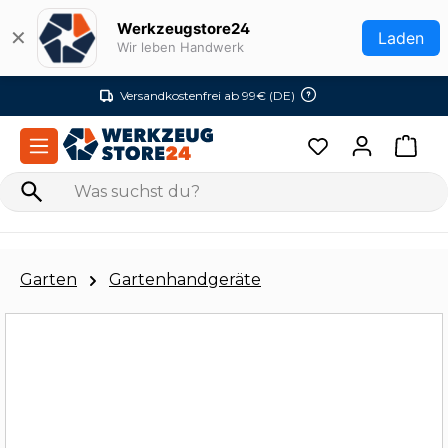
Zum Hauptinhalt springen
Werkzeugstore24
✕
Laden
Wir leben Handwerk
Versandkostenfrei ab 99€ (DE)
Garten
Gartenhandgeräte