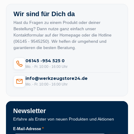
Wir sind für Dich da
Hast du Fragen zu einem Produkt oder deiner
Bestellung? Dann nutze ganz einfach unser
Kontaktformular auf der Homepage oder die Hotline
(06145 - 9545250). Wir helfen dir umgehend und
garantieren die besten Beratung.
06145 -954 525 0
Mo. - Fr. 10:00 - 16:00 Uhr
info@werkzeugstore24.de
Mo. - Fr. 10:00 - 16:00 Uhr
Newsletter
Erfahre als Erster von neuen Produkten und Aktionen
E-Mail-Adresse
*