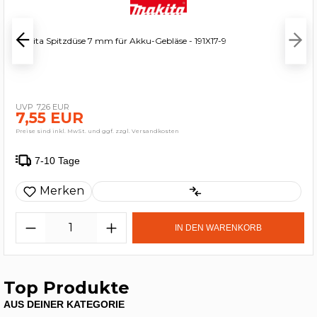
Makita Spitzdüse 7 mm für Akku-Gebläse - 191X17-9
7,26 EUR
7,55 EUR
Preise sind inkl. MwSt. und ggf. zzgl. Versandkosten
7-10 Tage
Merken
IN DEN WARENKORB
Top Produkte
AUS DEINER KATEGORIE