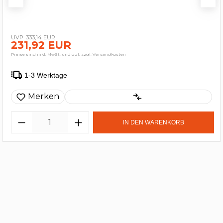
333,14 EUR
231,92 EUR
Preise sind inkl. MwSt. und ggf. zzgl. Versandkosten
1-3 Werktage
Merken
IN DEN WARENKORB