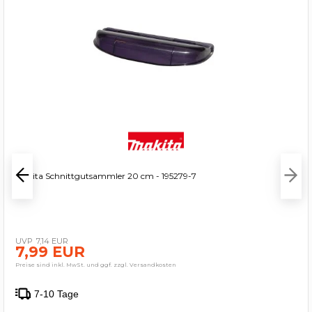
Makita Schnittgutsammler 20 cm - 195279-7
7,14 EUR
7,99 EUR
Preise sind inkl. MwSt. und ggf. zzgl. Versandkosten
7-10 Tage