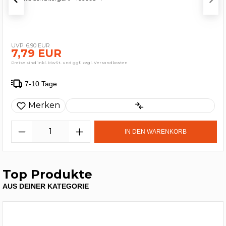
6,90 EUR
7,79 EUR
Preise sind inkl. MwSt. und ggf. zzgl. Versandkosten
7-10 Tage
Merken
IN DEN WARENKORB
Top Produkte
AUS DEINER KATEGORIE