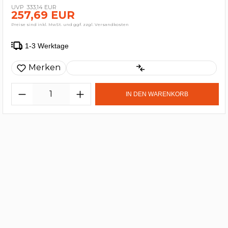
333,14 EUR
257,69 EUR
Preise sind inkl. MwSt. und ggf. zzgl. Versandkosten
1-3 Werktage
Merken
IN DEN WARENKORB