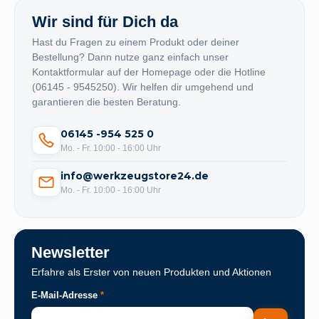
Wir sind für Dich da
Hast du Fragen zu einem Produkt oder deiner
Bestellung? Dann nutze ganz einfach unser
Kontaktformular auf der Homepage oder die Hotline
(06145 - 9545250). Wir helfen dir umgehend und
garantieren die besten Beratung.
06145 -954 525 0
Mo. - Fr. 10:00 - 16:00 Uhr
info@werkzeugstore24.de
Mo. - Fr. 10:00 - 16:00 Uhr
Newsletter
Erfahre als Erster von neuen Produkten und Aktionen
E-Mail-Adresse
*