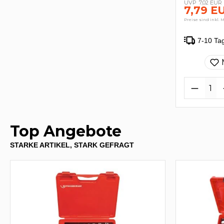
7,02 EUR
7,79 E
Preise sind inkl. 
7-10 Ta
Top Angebote
STARKE ARTIKEL, STARK GEFRAGT