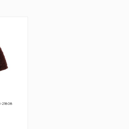
B-21808