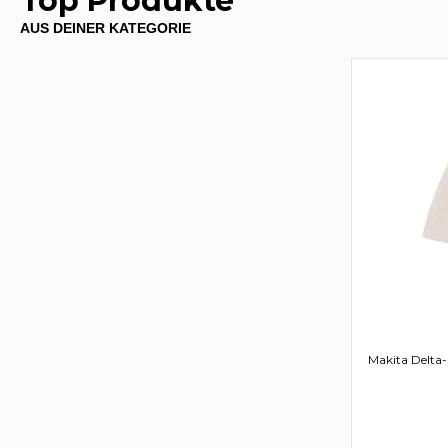
Top Produkte
AUS DEINER KATEGORIE
Makita Delta-P